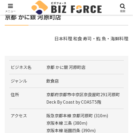
メニュー
検索
京都 かに銀 河原町店
日本料理 和食 寿司・鮨 魚・海鮮料理
ビジネス名
京都 かに銀 河原町店
ジャンル
飲食店
住所
京都府京都市中京区奈良屋町291河原町
Deck By Coast by COAST5階
アクセス
阪急京都本線 京都河原町 (310m)
京阪本線 三条 (380m)
京阪本線 祇園四条 (390m)