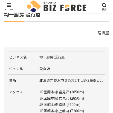
メニュー
検索
均一厨房 流行屋
居酒屋
ビジネス名
均一厨房 流行屋
ジャンル
飲食店
住所
北海道岩見沢市３条東1丁目8-3海幸ビル
アクセス
JR室蘭本線 岩見沢 (2850m)
JR函館本線 岩見沢 (2850m)
JR函館本線 峰延 (5600m)
JR函館本線 上幌向 (7200m)