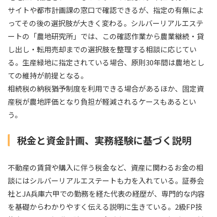
サイトや都市計画課の窓口で確認できるが、指定の有無によ
ってその後の選択肢が大きく変わる。シルバーリアルエステ
ートの「農地研究所」では、この確認作業から農業継続・貸
し出し・転用売却までの選択肢を整理する相談に応じてい
る。生産緑地に指定されている場合、原則30年間は農地とし
ての維持が前提となる。
相続税の納税猶予制度を利用できる場合があるほか、固定資
産税が農地評価となり負担が軽減されるケースもあるとい
う。
税金と資金計画、実務経験に基づく説明
不動産の賃貸や購入に伴う税金など、資産に関わるお金の相
談にはシルバーリアルエステートも力を入れている。証券会
社とJA兵庫六甲での勤務を経た代表の経歴が、専門的な内容
を基礎からわかりやすく伝える説明に生きている。2級FP技