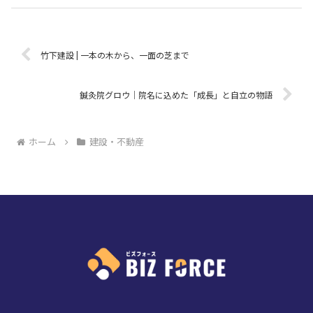
竹下建設 | 一本の木から、一面の芝まで
鍼灸院グロウ｜院名に込めた「成長」と自立の物語
ホーム
建設・不動産