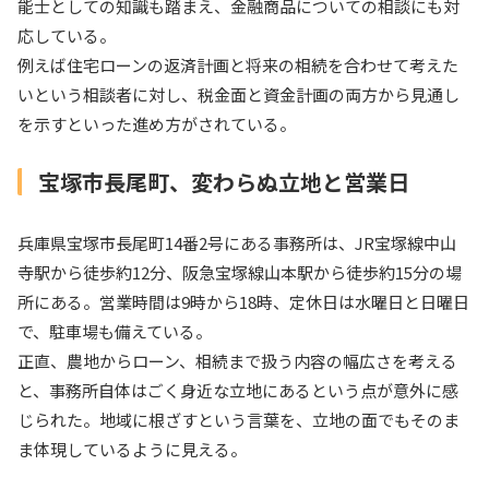
能士としての知識も踏まえ、金融商品についての相談にも対
応している。
例えば住宅ローンの返済計画と将来の相続を合わせて考えた
いという相談者に対し、税金面と資金計画の両方から見通し
を示すといった進め方がされている。
宝塚市長尾町、変わらぬ立地と営業日
兵庫県宝塚市長尾町14番2号にある事務所は、JR宝塚線中山
寺駅から徒歩約12分、阪急宝塚線山本駅から徒歩約15分の場
所にある。営業時間は9時から18時、定休日は水曜日と日曜日
で、駐車場も備えている。
正直、農地からローン、相続まで扱う内容の幅広さを考える
と、事務所自体はごく身近な立地にあるという点が意外に感
じられた。地域に根ざすという言葉を、立地の面でもそのま
ま体現しているように見える。