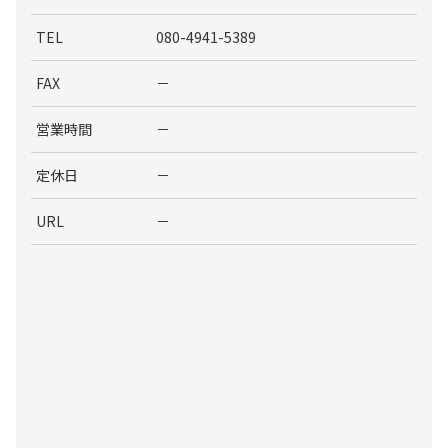
TEL
080-4941-5389
FAX
－
営業時間
－
定休日
－
URL
－