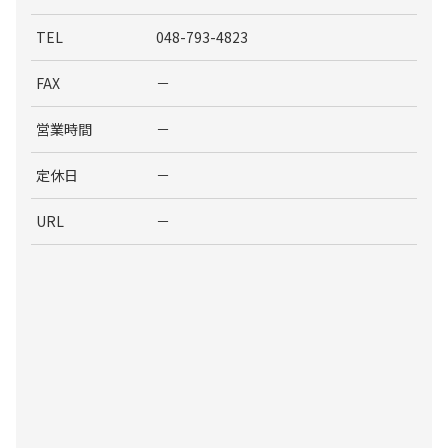
TEL
048-793-4823
FAX
－
営業時間
－
定休日
－
URL
－