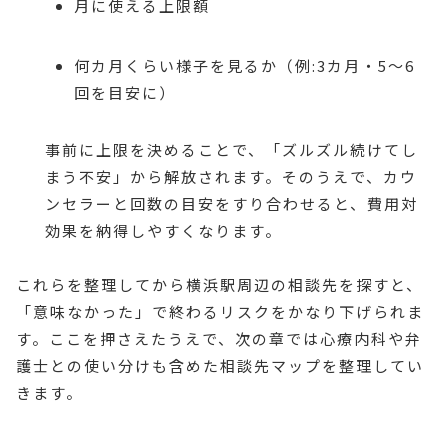
月に使える上限額
何カ月くらい様子を見るか（例:3カ月・5〜6
回を目安に）
事前に上限を決めることで、「ズルズル続けてし
まう不安」から解放されます。そのうえで、カウ
ンセラーと回数の目安をすり合わせると、費用対
効果を納得しやすくなります。
これらを整理してから横浜駅周辺の相談先を探すと、
「意味なかった」で終わるリスクをかなり下げられま
す。ここを押さえたうえで、次の章では心療内科や弁
護士との使い分けも含めた相談先マップを整理してい
きます。