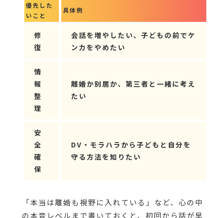
優先した
具体例
いこと
修
会話を増やしたい、子どもの前でケ
復
ンカをやめたい
情
報
離婚か別居か、第三者と一緒に考え
整
たい
理
安
全
DV・モラハラから子どもと自分を
確
守る方法を知りたい
保
「本当は離婚も視野に入れている」など、心の中
の本音レベルまで書いておくと、初回から話が早