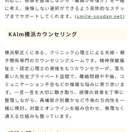
対応し、感情を整理しながら「離婚か修復か」を一緒
に考え、後悔しない選択ができるよう具体的なステッ
プまでサポートしてくれます。(
smile-soudan.net
)
KAlm横浜カウンセリング
横浜駅近くにある、クリニック心理士による夫婦・親
子関係専門のカウンセリングルームです。精神保健福
祉士・認定心理士の資格をもつカウンセラーが、落ち
着いた完全プライベート空間で、離婚問題や不倫、コ
ミュニケーション不全などの複雑な悩みに寄り添いま
す。一言一言を大切に聴き取り、感情の背景を丁寧に
整理しながら、再構築か別離かなど今後の方向性を一
緒に検討。対面とオンラインを組み合わせ、無理なく
通える仕組みも整っています。