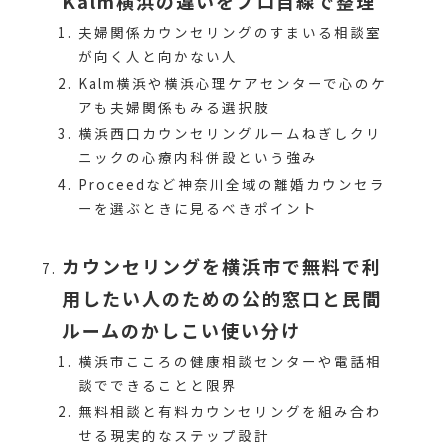
Kalm横浜の違いをプロ目線で整理
夫婦関係カウンセリングのすまいる相談室
が向く人と向かない人
Kalm横浜や横浜心理ケアセンターで心のケ
アも夫婦関係もみる選択肢
横浜西口カウンセリングルームねぎしクリ
ニックの心療内科併設という強み
Proceedなど神奈川全域の離婚カウンセラ
ーを選ぶときに見るべきポイント
カウンセリングを横浜市で無料で利
用したい人のための公的窓口と民間
ルームのかしこい使い分け
横浜市こころの健康相談センターや電話相
談でできることと限界
無料相談と有料カウンセリングを組み合わ
せる現実的なステップ設計