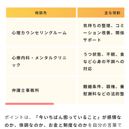
相談先
主な役割
気持ちの整理、コミ
心理カウンセリングルーム
ーション改善、関係
サポート
うつ状態、不眠、食
心療内科・メンタルクリニ
など心身の不調への
ック
対応
離婚条件、親権、養
弁護士事務所
慰謝料などの法的整
ポイントは、
「今いちばん困っていること」が感情な
のか、体調なのか、お金と制度なのか
を自分の言葉で