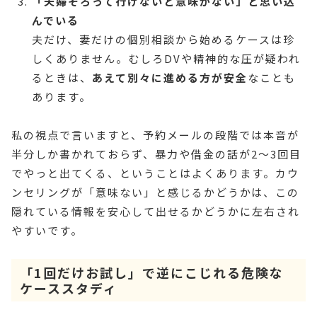
「夫婦そろって行けないと意味がない」と思い込
んでいる
夫だけ、妻だけの個別相談から始めるケースは珍
しくありません。むしろDVや精神的な圧が疑われ
るときは、
あえて別々に進める方が安全
なことも
あります。
私の視点で言いますと、予約メールの段階では本音が
半分しか書かれておらず、暴力や借金の話が2〜3回目
でやっと出てくる、ということはよくあります。カウ
ンセリングが「意味ない」と感じるかどうかは、この
隠れている情報を安心して出せるかどうかに左右され
やすいです。
「1回だけお試し」で逆にこじれる危険な
ケーススタディ