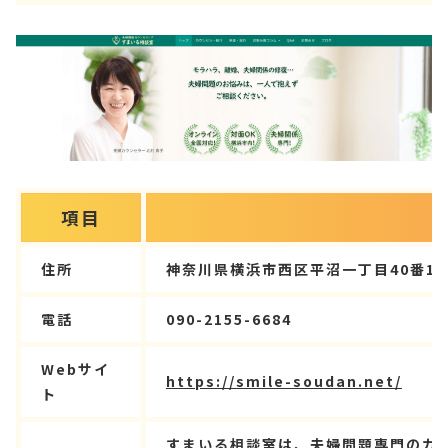
項目
住所
神奈川県横浜市西区平沼一丁目40番1号
電話
090-2155-6684
Webサイ
https://smile-soudan.net/
ト
すまいる相談室は、夫婦問題専門のカ