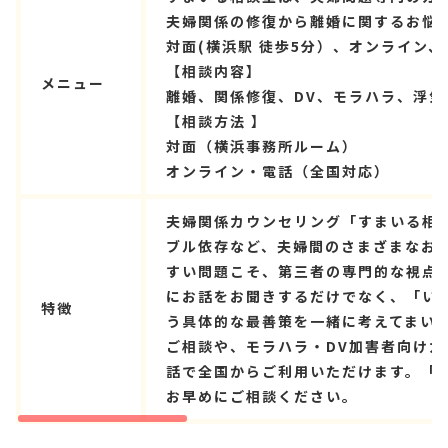
夫婦関係の修復から離婚に関するお悩
対面(横浜駅 徒歩5分）、オンライン
【相談内容】
メニュー
離婚、関係修復、DV、モラハラ、浮
【相談方法 】
対面（横浜事務所ルーム）
オンライン・電話（全国対応）
夫婦関係カウンセリング「すまいる相
ブル依存など、夫婦間のさまざまなお
すい問題こそ、第三者の専門的な視点
にお話をお聞きするだけでなく、「い
特徴
う具体的な最善策を一緒に考えてまいり
ご相談や、モラハラ・DV加害者向け
話で全国からご利用いただけます。「
お早めにご相談ください。