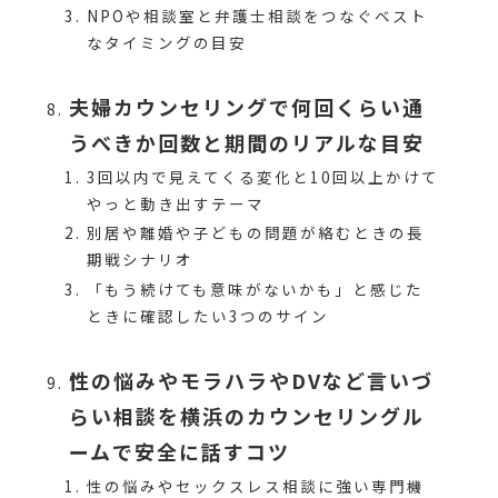
NPOや相談室と弁護士相談をつなぐベスト
なタイミングの目安
夫婦カウンセリングで何回くらい通
うべきか回数と期間のリアルな目安
3回以内で見えてくる変化と10回以上かけて
やっと動き出すテーマ
別居や離婚や子どもの問題が絡むときの長
期戦シナリオ
「もう続けても意味がないかも」と感じた
ときに確認したい3つのサイン
性の悩みやモラハラやDVなど言いづ
らい相談を横浜のカウンセリングル
ームで安全に話すコツ
性の悩みやセックスレス相談に強い専門機