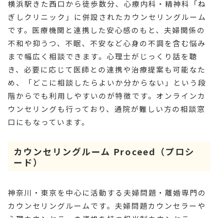
横浜駅きた西口から徒歩数分、心療内科・精神科「ね
ぎしクリニック」に併設されたカウンセリングルーム
です。医療機関と連携した安心感のもと、夫婦関係の
不和や抑うつ、不眠、不安など心身の不調を含む悩み
まで幅広く相談できます。心理士がじっくり話を聴
き、必要に応じて医師との連携や治療提案も可能なた
め、「どこに相談したらよいか分からない」という段
階からでも利用しやすいのが特徴です。オンラインカ
ウンセリングも行っており、通院が難しい方の相談窓
口にもなっています。
カウンセリングルーム Proceed（プロシ
ード）
神奈川・東京を中心に活動する夫婦問題・離婚専門の
カウンセリングルームです。夫婦問題カウンセラーや