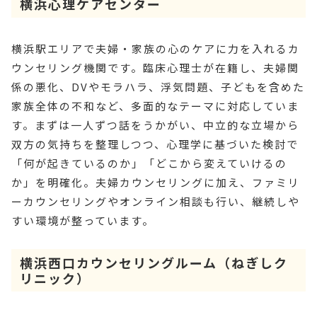
横浜心理ケアセンター
横浜駅エリアで夫婦・家族の心のケアに力を入れるカ
ウンセリング機関です。臨床心理士が在籍し、夫婦関
係の悪化、DVやモラハラ、浮気問題、子どもを含めた
家族全体の不和など、多面的なテーマに対応していま
す。まずは一人ずつ話をうかがい、中立的な立場から
双方の気持ちを整理しつつ、心理学に基づいた検討で
「何が起きているのか」「どこから変えていけるの
か」を明確化。夫婦カウンセリングに加え、ファミリ
ーカウンセリングやオンライン相談も行い、継続しや
すい環境が整っています。
横浜西口カウンセリングルーム（ねぎしク
リニック）