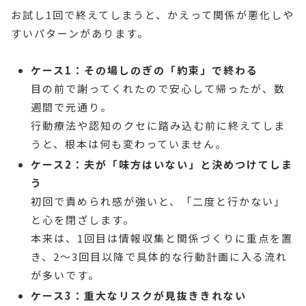
お試し1回で終えてしまうと、かえって関係が悪化しや
すいパターンがあります。
ケース1：その場しのぎの「約束」で終わる
目の前で謝ってくれたので安心して帰ったが、数
週間で元通り。
行動療法や認知のクセに踏み込む前に終えてしま
うと、根本は何も変わっていません。
ケース2：夫が「味方はいない」と決めつけてしま
う
初回で責められ感が強いと、「二度と行かない」
と心を閉ざします。
本来は、1回目は情報収集と関係づくりに重点を置
き、2〜3回目以降で具体的な行動計画に入る流れ
が多いです。
ケース3：重大なリスクが見抜ききれない