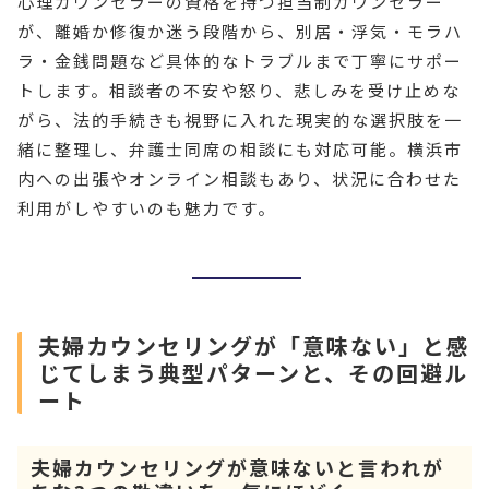
心理カウンセラーの資格を持つ担当制カウンセラー
が、離婚か修復か迷う段階から、別居・浮気・モラハ
ラ・金銭問題など具体的なトラブルまで丁寧にサポー
トします。相談者の不安や怒り、悲しみを受け止めな
がら、法的手続きも視野に入れた現実的な選択肢を一
緒に整理し、弁護士同席の相談にも対応可能。横浜市
内への出張やオンライン相談もあり、状況に合わせた
利用がしやすいのも魅力です。
夫婦カウンセリングが「意味ない」と感
じてしまう典型パターンと、その回避ル
ート
夫婦カウンセリングが意味ないと言われが