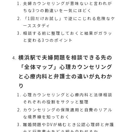
夫婦カウンセリングが意味ないと言われが
ちな3つの勘違いを一気にほどく
「1回だけお試し」で逆にこじれる危険なケ
ーススタディ
相談する前に整理しておくと結果がガラッ
と変わる3つのポイント
横浜駅で夫婦問題を相談できる先の
「全体マップ」心理カウンセリング
と心療内科と弁護士の違いが丸わか
り
心理カウンセリングと心療内科と法律相談
それぞれの役割をサクッと整理
カウンセリングの保険適用と自費のリアル
な境界線を知っておく
離婚問題やDVが絡むとき公認心理師と弁護
士と行政書士をどう組み合わせるか