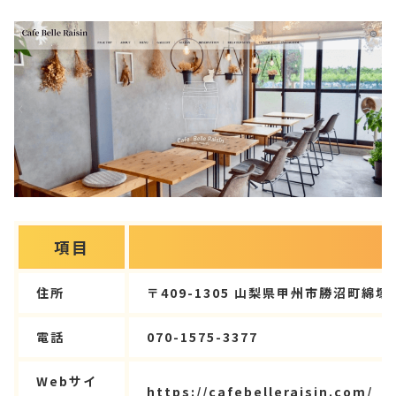
項目
住所
〒409-1305 山梨県甲州市勝沼町綿塚9
電話
070-1575-3377
Webサイ
https://cafebelleraisin.com/