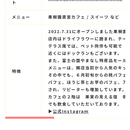
ト
メニュー
果樹園直営カフェ / スイーツ など
2022.7.31にオープンしました果樹
店内はドライフラワーに囲まれ、テーブ
テラス席では、ペット同伴も可能で
近くにはドックランもございます。
また、富士の国やまなし特産品モールや
メニューは、開店当初から人気のキッシ
特徴
その中でも、６月初旬からの桃パフェ
パフェ、ほうじ茶とお芋のパフェ、ア
され、リピーターも増加しています。
カフェの２階は 果実の見える宿 名
でも飲食していただいております。
▶
公式Instagram