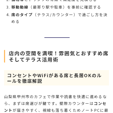
移動動線
（最寄り駅や駐車）を事前に確認する
席のタイプ
（テラス/カウンター）で過ごし方を決
める
店内の空間を満喫！雰囲気とおすすめ席
そしてテラス活用術
コンセントやWiFiがある席と長居OKのル
ールを徹底解説
山梨県甲州市のカフェで作業や読書を快適に進めるな
ら、まずは席選びが鍵です。壁際カウンターは
コンセ
ント
が届きやすく、視線も落ち着くためノートPCに最