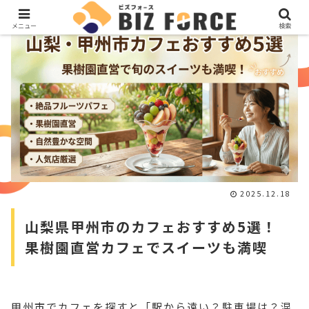
メニュー
検索
2025.12.18
山梨県甲州市のカフェおすすめ5選！
果樹園直営カフェでスイーツも満喫
甲州市でカフェを探すと「駅から遠い？駐車場は？混