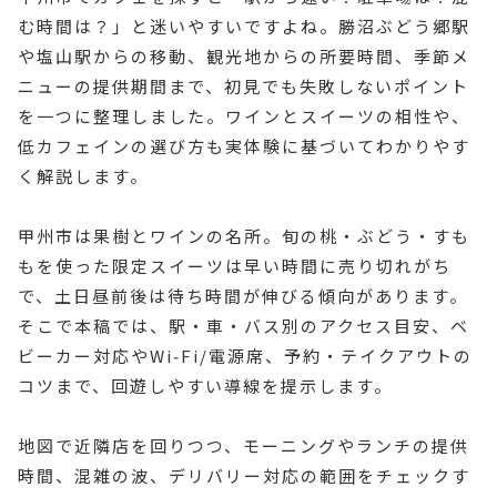
む時間は？」と迷いやすいですよね。勝沼ぶどう郷駅
や塩山駅からの移動、観光地からの所要時間、季節メ
ニューの提供期間まで、初見でも失敗しないポイント
を一つに整理しました。ワインとスイーツの相性や、
低カフェインの選び方も実体験に基づいてわかりやす
く解説します。
甲州市は果樹とワインの名所。旬の桃・ぶどう・すも
もを使った限定スイーツは早い時間に売り切れがち
で、土日昼前後は待ち時間が伸びる傾向があります。
そこで本稿では、駅・車・バス別のアクセス目安、ベ
ビーカー対応やWi‑Fi/電源席、予約・テイクアウトの
コツまで、回遊しやすい導線を提示します。
地図で近隣店を回りつつ、モーニングやランチの提供
時間、混雑の波、デリバリー対応の範囲をチェックす