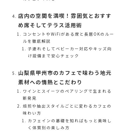
店内の空間を満喫！雰囲気とおすす
め席そしてテラス活用術
コンセントやWiFiがある席と長居OKのルー
ルを徹底解説
子連れそしてベビーカー対応やキッズ向
け設備まで安心チェック
山梨県甲州市のカフェで味わう地元
素材への情熱とこだわり
ワインとスイーツのペアリングで生まれる
新発見
焙煎や抽出スタイルごとに変わるカフェの
味わい方
カフェインの基礎を知ればもっと美味し
く体質別の楽しみ方