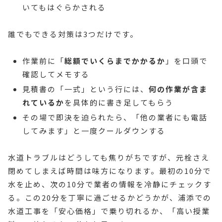
いてもはぐらかされる
誰でもできる対策は3つだけです。
作業前に「
総額でいくらまでかかるか
」を口頭で
確認してメモする
見積書の「一式」という行には、
何の作業が含ま
れているか
を具体的に書き足してもらう
その場で即決を迫られたら、「他の業者にも電話
してみます」と一度クールダウンする
水道トラブルはどうしても焦りがちですが、元栓さえ
閉めてしまえば時間は味方になります。最初の10分で
水を止め、次の10分で業者の情報を冷静にチェックす
る。この20分を丁寧に過ごせるかどうかが、浦添での
水道工事を「安心価格」で乗り切れるか、「高い授業