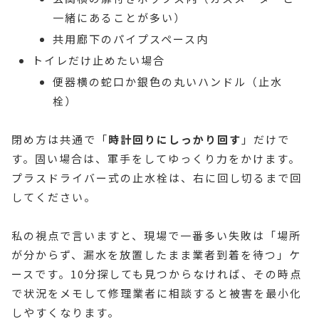
一緒にあることが多い）
共用廊下のパイプスペース内
トイレだけ止めたい場合
便器横の蛇口か銀色の丸いハンドル（止水
栓）
閉め方は共通で「
時計回りにしっかり回す
」だけで
す。固い場合は、軍手をしてゆっくり力をかけます。
プラスドライバー式の止水栓は、右に回し切るまで回
してください。
私の視点で言いますと、現場で一番多い失敗は「場所
が分からず、漏水を放置したまま業者到着を待つ」ケ
ースです。10分探しても見つからなければ、その時点
で状況をメモして修理業者に相談すると被害を最小化
しやすくなります。