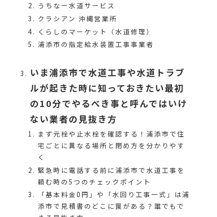
うちなー水道サービス
クラシアン 沖縄営業所
くらしのマーケット（水道修理）
浦添市の指定給水装置工事事業者
いま浦添市で水道工事や水道トラブ
ルが起きた時に知っておきたい最初
の10分でやるべき事と呼んではいけ
ない業者の見抜き方
まず元栓や止水栓を確認する！浦添市で住
宅ごとに異なる場所と閉め方を分かりやす
く
緊急時に電話する前に浦添市で水道工事を
頼む時の5つのチェックポイント
「基本料金0円」や「水回り工事一式」は浦
添市で見積書のどこに罠がある？誰でもで