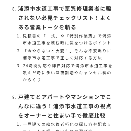
浦添市水道工事で悪質修理業者に騙
されない必見チェックリスト！よく
ある営業トークを斬る
見積書の「一式」や「特別作業費」で浦添
市水道工事を頼む時に気をつけるポイント
「今やらないと大変！」そんな不安煽りに
浦添市水道工事で正しく対応する方法
24時間対応や即日対応で浦添市水道工事を
頼んだ時に多い深夜割増やキャンセル料の
からくり
戸建てとアパートやマンションでこ
んなに違う！浦添市水道工事の視点
をオーナーと住まい手で徹底比較
一戸建ての給水管老朽化の探し方や配管リ