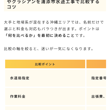
やクラシアンを浦添市水道工事で比較する
コツ
大手と地場系が混在する沖縄エリアでは、名前だけで
選ぶと料金も対応もバラつきが出ます。ポイントは
「何を比べるか」を最初に決めること
です。
比較の軸を絞ると、迷いが一気になくなります。
比較ポイント
水道局指定
指定番号
作業料金
出張費、