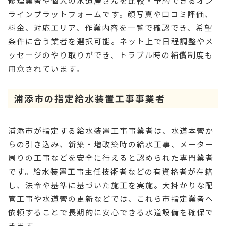
修理業者や個人の水道屋さんを比較・予約できるオン
ラインプラットフォームです。顔写真や口コミ評価、
料金、対応エリア、作業内容を一覧で確認でき、希望
条件に合う業者を選択可能。ネット上で日程調整やメ
ッセージのやり取りができ、トラブル時の補償制度も
用意されています。
浦添市の指定給水装置工事事業者
浦添市が指定する給水装置工事事業者は、水道本管か
らの引き込み、新築・増改築時の給水工事、メーター
周りの工事などを安全に行えると認められた専門業者
です。給水装置工事主任技術者などの有資格者が在籍
し、法令や基準に基づいた施工を実施。大掛かりな配
管工事や水道管の更新などでは、これら市指定業者へ
依頼することで長期的に安心できる水道設備を確保で
きます。