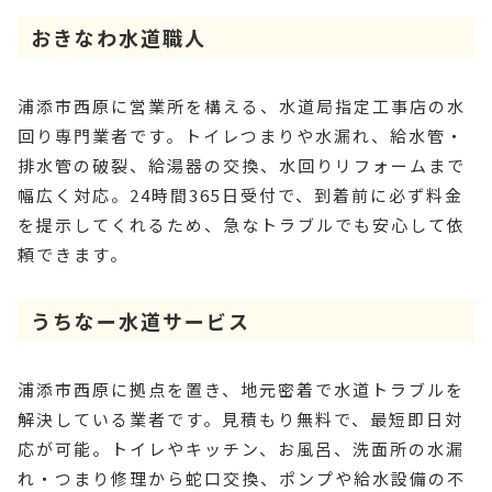
おきなわ水道職人
浦添市西原に営業所を構える、水道局指定工事店の水
回り専門業者です。トイレつまりや水漏れ、給水管・
排水管の破裂、給湯器の交換、水回りリフォームまで
幅広く対応。24時間365日受付で、到着前に必ず料金
を提示してくれるため、急なトラブルでも安心して依
頼できます。
うちなー水道サービス
浦添市西原に拠点を置き、地元密着で水道トラブルを
解決している業者です。見積もり無料で、最短即日対
応が可能。トイレやキッチン、お風呂、洗面所の水漏
れ・つまり修理から蛇口交換、ポンプや給水設備の不