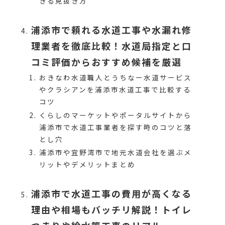
きる見抜き方
浦添市で頼れる水道工事や水漏れ修
理業者を徹底比較！水道局指定と口
コミ評価からおすすめ候補を厳選
おきなわ水道職人とうちなー水道サービス
やクラシアンを浦添市水道工事で比較する
コツ
くらしのマーケットやポータルサイトから
浦添市で水道工事業者を探す時のコツと落
とし穴
浦添市や宜野湾市で地元水道会社を選ぶメ
リットやデメリットまとめ
浦添市で水道工事の費用が高くなる
理由や相場もバッチリ解説！トイレ