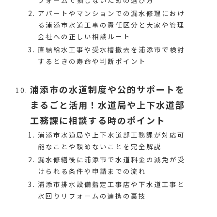
フォームで損しないための選び方
アパートやマンションでの漏水修理におけ
る浦添市水道工事の責任区分と大家や管理
会社への正しい相談ルート
直結給水工事や受水槽撤去を浦添市で検討
するときの寿命や判断ポイント
浦添市の水道制度や公的サポートを
まるごと活用！水道局や上下水道部
工務課に相談する時のポイント
浦添市水道局や上下水道部工務課が対応可
能なことや頼めないことを完全解説
漏水修繕後に浦添市で水道料金の減免が受
けられる条件や申請までの流れ
浦添市排水設備指定工事店や下水道工事と
水回りリフォームの連携の裏技