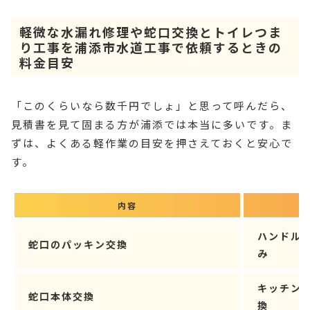
軽微な水漏れ修理や蛇口交換とトイレつま
り工事を浦添市水道工事で依頼するときの
料金目安
「このくらいなら数千円でしょ」と思って呼んだら、
見積書を見て固まる方が浦添では本当に多いです。ま
ずは、よくある軽作業の目安を押さえておくと安心で
す。
内容
ハンドル
蛇口のパッキン交換
み
キッチン
蛇口本体交換
換