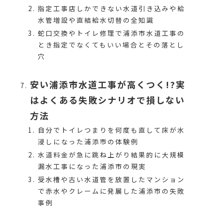
指定工事店しかできない水道引き込みや給
水管増設や直結給水切替の全知識
蛇口交換やトイレ修理で浦添市水道工事の
とき指定でなくてもいい場合とその落とし
穴
安い浦添市水道工事が高くつく!?実
はよくある失敗シナリオで損しない
方法
自分でトイレつまりを何度も直して床が水
浸しになった浦添市の体験例
水道料金が急に跳ね上がり結果的に大規模
漏水工事になった浦添市の現実
受水槽や古い水道管を放置したマンション
で赤水やクレームに発展した浦添市の失敗
事例