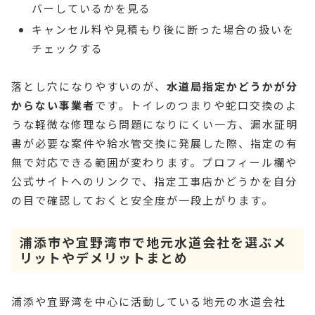
バーしているかを見る
キャンセル料や見積もり後に断った場合の扱いを
チェックする
落とし穴になりやすいのが、
水道局指定かどうかが分
からない事業者
です。トイレのつまりや蛇口交換のよ
うな軽微な修理なら問題になりにくい一方、漏水証明
書が必要な案件や給水管交換に発展した際、指定の有
無で対応できる範囲が変わります。プロフィール欄や
公式サイトへのリンクで、指定工事店かどうかを自分
の目で確認しておくと安全度が一段上がります。
浦添市や宜野湾市で地元水道会社を選ぶメ
リットやデメリットまとめ
浦添や宜野湾を中心に活動している地元の水道会社