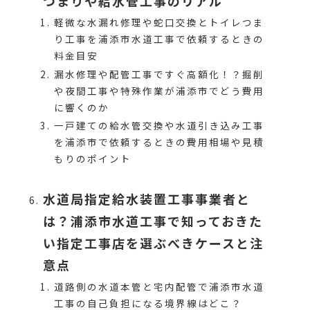
つまりや給水管工事のリアル
軽微な水漏れ修理や蛇口交換とトイレつま
り工事を浦添市水道工事で依頼するときの
料金目安
漏水修理や配管工事ですぐ高額化！？掘削
や夜間工事や特殊作業が浦添市でどう費用
に響くのか
一戸建ての給水管交換や水道引き込み工事
を浦添市で依頼するときの費用相場や見積
もりのポイント
水道局指定給水装置工事事業者と
は？浦添市水道工事で知っておきた
い指定工事店を選ぶべきケースと注
意点
道路側の水道本管と宅内配管で浦添市水道
工事の自己負担になる境界線はどこ？