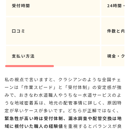
受付時間
24時間
口コミ
件数と内
支払い方法
現金・ク
私の視点で言いますと、クラシアンのような全国チェ
ーンは「作業スピード」と「受付体制」の安定感が強
みで、おきなわ水道職人やうちなー水道サービスのよ
うな地域密着系は、地元の配管事情に詳しく、原因特
定が早いケースが多いです。どちらが正解ではなく、
緊急性が高い時は受付体制、漏水調査や配管交換は地
域に根付いた職人の経験値
を重視するとバランスが良