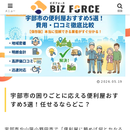
メニュー
検索
ビズブログ
2026.05.19
宇部市の困りごとに応える便利屋おす
すめ5選！任せるならどこ？
宇部市や山陽小野田市で「便利屋に頼めば何とかなる