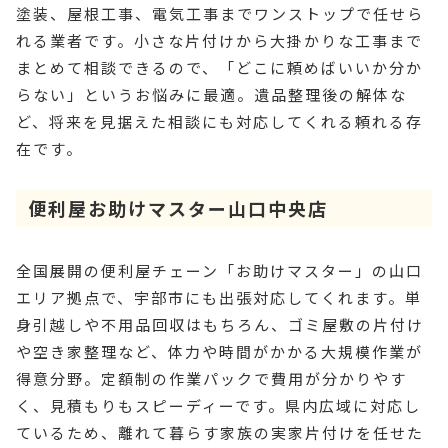
塗装、屋根工事、電気工事までワンストップで任せら
れる業者です。小さな片付けから大掛かりな工事まで
まとめて相談できるので、「どこに頼めばいいか分か
らない」というお悩みに最適。遺品整理後の解体な
ど、将来を見据えた相談にも対応してくれる頼れる存
在です。
便利屋お助けマスター山口中央店
全国展開の便利屋チェーン「お助けマスター」の山口
エリア拠点で、宇部市にも出張対応してくれます。単
身引越しや不用品回収はもちろん、ゴミ屋敷の片付け
や空き家整理など、体力や時間がかかる大規模作業が
得意分野。定額制の作業パックで費用が分かりやす
く、見積もりもスピーディーです。県内広域に対応し
ているため、離れて暮らす家族の実家片付けを任せた