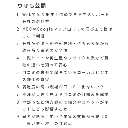
ワザも公開
Webで掘り出す！信頼できる生活サポート
会社の選び方
MEOやGoogleマップ口コミの信ぴょう性は
ここで判断
会社名や法人格や所在地・代表者表記から
読み解く業者の安全性
一覧サイトや再生屋やリサイクル業など職
種の違いを知って安心
口コミの裏側で起きているローカルビジネ
ス評価の真実
満足度の高い現場が口コミに出ないワケ
不満が大きく見える口コミの仕組みを解説
宇部市など地方都市で紹介やコネクトがネ
ットにどう影響するか
著者が語る！中小企業集客支援から見えた
「良い便利屋」の共通点