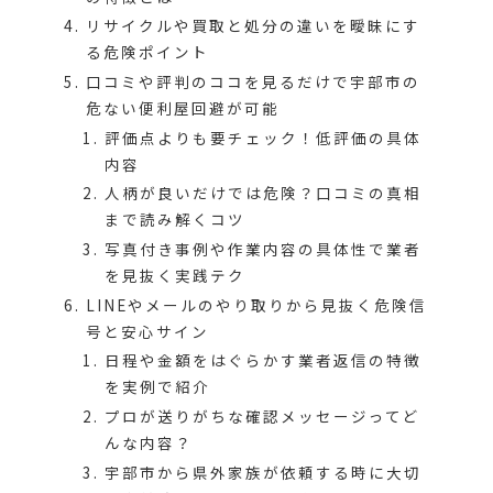
リサイクルや買取と処分の違いを曖昧にす
る危険ポイント
口コミや評判のココを見るだけで宇部市の
危ない便利屋回避が可能
評価点よりも要チェック！低評価の具体
内容
人柄が良いだけでは危険？口コミの真相
まで読み解くコツ
写真付き事例や作業内容の具体性で業者
を見抜く実践テク
LINEやメールのやり取りから見抜く危険信
号と安心サイン
日程や金額をはぐらかす業者返信の特徴
を実例で紹介
プロが送りがちな確認メッセージってど
んな内容？
宇部市から県外家族が依頼する時に大切