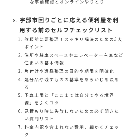
な事前確認とオンラインやりとり
宇部市困りごとに応える便利屋を利
用する前のセルフチェックリスト
依頼前に要整理！スッキリ解決のための5大
ポイント
住所や駐車スペースやエレベーター有無など
住まいの基本情報
片付けや遺品整理の目的や期限を明確化
処分品や残すものの基準をあらかじめ決め
る
予算上限と「ここまでは自分でやる境界
線」を引くコツ
見積もり時に失敗しないための必ず聞きた
い質問リスト
料金内訳や含まれない費用、細かくチェッ
ク