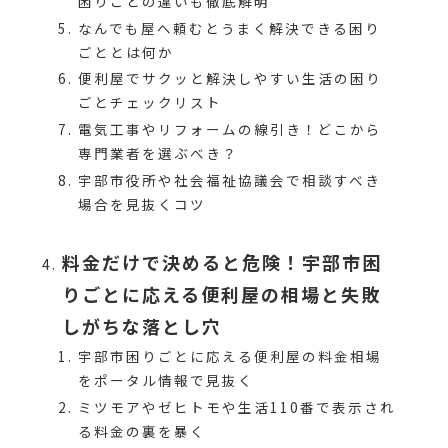
困りごとの違いも徹底解明
なんでも屋へ頼むとうまく解決できる困り
ごととは何か
便利屋でサクッと解決しやすい生活の困り
ごとチェックリスト
電気工事やリフォームの線引き！どこから
専門業者を選ぶべき？
宇部市役所や社会福祉協議会で相談すべき
場合を見抜くコツ
料金だけで決めると危険！宇部市困
りごとに応える便利屋の相場と失敗
しがちな落とし穴
宇部市困りごとに応える便利屋の料金相場
をポータル情報で見抜く
ミツモアやゼヒトモや生活110番で表示され
る料金の裏を暴く