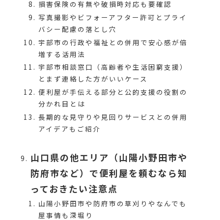
損害保険の有無や破損時対応も要確認
写真撮影やビフォーアフター許可とプライ
バシー配慮の落とし穴
宇部市の行政や福祉との併用で安心感が倍
増する活用法
宇部市相談窓口（高齢者や生活困窮支援）
とまず連絡した方がいいケース
便利屋が手伝える部分と公的支援の役割の
分かれ目とは
長期的な見守りや見回りサービスとの併用
アイデアもご紹介
山口県の他エリア（山陽小野田市や
防府市など）で便利屋を頼むなら知
っておきたい注意点
山陽小野田市や防府市の草刈りやなんでも
屋事情も深堀り