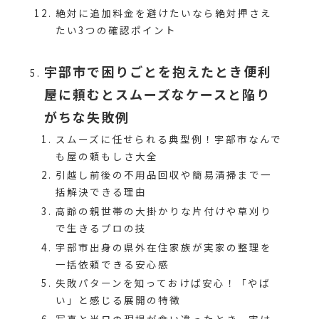
絶対に追加料金を避けたいなら絶対押さえ
たい3つの確認ポイント
宇部市で困りごとを抱えたとき便利
屋に頼むとスムーズなケースと陥り
がちな失敗例
スムーズに任せられる典型例！宇部市なんで
も屋の頼もしさ大全
引越し前後の不用品回収や簡易清掃まで一
括解決できる理由
高齢の親世帯の大掛かりな片付けや草刈り
で生きるプロの技
宇部市出身の県外在住家族が実家の整理を
一括依頼できる安心感
失敗パターンを知っておけば安心！「やば
い」と感じる展開の特徴