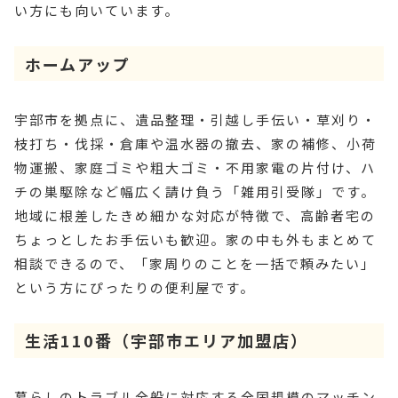
い方にも向いています。
ホームアップ
宇部市を拠点に、遺品整理・引越し手伝い・草刈り・
枝打ち・伐採・倉庫や温水器の撤去、家の補修、小荷
物運搬、家庭ゴミや粗大ゴミ・不用家電の片付け、ハ
チの巣駆除など幅広く請け負う「雑用引受隊」です。
地域に根差したきめ細かな対応が特徴で、高齢者宅の
ちょっとしたお手伝いも歓迎。家の中も外もまとめて
相談できるので、「家周りのことを一括で頼みたい」
という方にぴったりの便利屋です。
生活110番（宇部市エリア加盟店）
暮らしのトラブル全般に対応する全国規模のマッチン