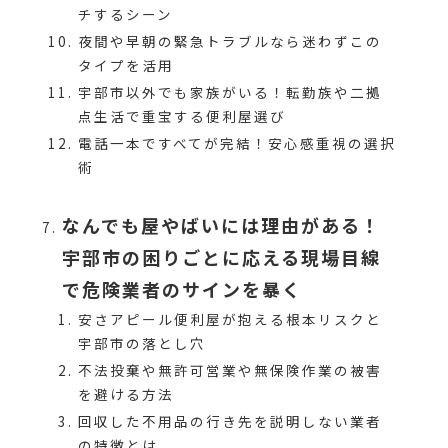
チするシーン
夜間や早朝の緊急トラブルなら迷わずこの
タイプを活用
宇部市以外でも家族がいる！転勤族や二拠
点生活で重宝する便利屋選び
電話一本ですべてが完結！安心感重視の選択
術
なんでも屋やばいには理由がある！
宇部市の困りごとに応える現場目線
で危険業者のサインを暴く
安さアピール便利屋が抱える根本リスクと
宇部市の落とし穴
不法投棄や無許可営業や無保険作業の被害
を避ける方法
回収した不用品の行き先を説明しない業者
の特徴とは