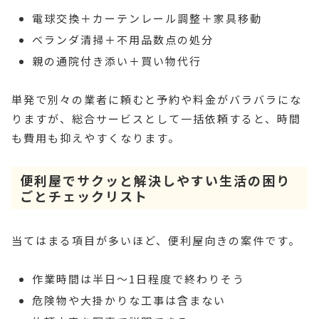
電球交換＋カーテンレール調整＋家具移動
ベランダ清掃＋不用品数点の処分
親の通院付き添い＋買い物代行
単発で別々の業者に頼むと予約や料金がバラバラにな
りますが、総合サービスとして一括依頼すると、時間
も費用も抑えやすくなります。
便利屋でサクッと解決しやすい生活の困り
ごとチェックリスト
当てはまる項目が多いほど、便利屋向きの案件です。
作業時間は半日〜1日程度で終わりそう
危険物や大掛かりな工事は含まない