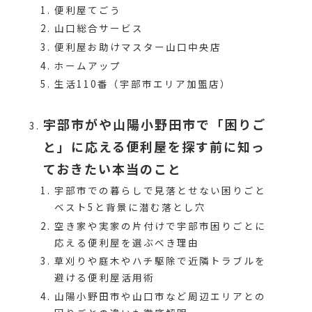
便利屋てごう
山口総合サービス
便利屋お助けマスター山口中央店
ホームアップ
生活110番（宇部市エリア加盟店）
宇部市がや山陽小野田市で「困りご
と」に応える便利屋を探す前に知っ
ておきたい本当のこと
宇部市での暮らしで見落とせない困りごと
ベスト5と背景に潜む落とし穴
空き家や実家の片付けで宇部市困りごとに
応える便利屋を選ぶべき理由
草刈りや庭木やハチ駆除で近隣トラブルを
避ける便利屋活用術
山陽小野田市や山口市など周辺エリアとの