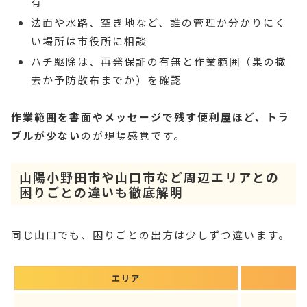
有
法面や水路、空き地など、誰の管理か分かりにく
い場所は市役所に相談
ハチ駆除は、再発保証の有無と作業範囲（巣の撤
去か予防散布までか）を確認
作業範囲を書面やメッセージで残す便利屋ほど、トラ
ブルが少ない
のが現場感覚です。
山陽小野田市や山口市など周辺エリアとの
困りごとの違いも徹底解明
同じ山口でも、困りごとの出方は少しずつ違います。
エリア