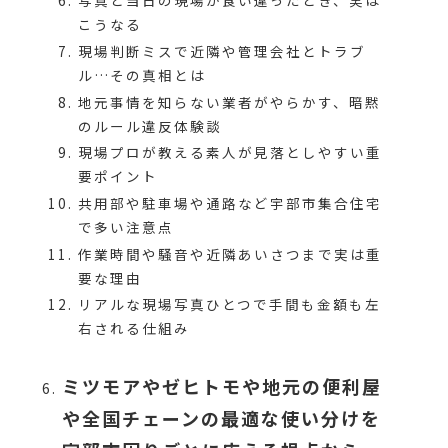
写真と当日の現場が食い違ったとき、実は
こうなる
現場判断ミスで近隣や管理会社とトラブ
ル…その真相とは
地元事情を知らない業者がやらかす、暗黙
のルール違反体験談
現場プロが教える素人が見落としやすい重
要ポイント
共用部や駐車場や通路など宇部市集合住宅
で多い注意点
作業時間や騒音や近隣あいさつまで実は重
要な理由
リアルな現場写真ひとつで手間も金額も左
右される仕組み
ミツモアやゼヒトモや地元の便利屋
や全国チェーンの最適な使い分けを