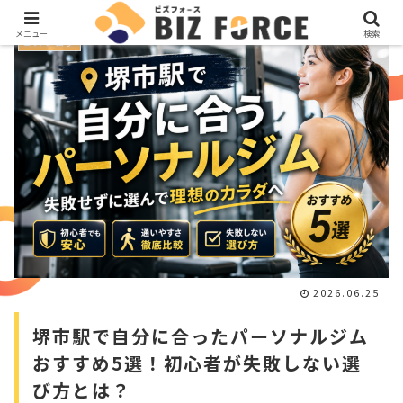
メニュー
検索
ビズブログ
2026.06.25
堺市駅で自分に合ったパーソナルジム
おすすめ5選！初心者が失敗しない選
び方とは？