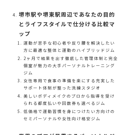
堺市駅や堺東駅周辺であなたの目的
とライフスタイルで仕分ける比較マ
ップ
運動が苦手な初心者や反り腰を解決したい
方に最適な整体と運動のハイブリッドジム
2ヶ月で結果を出す徹底した管理体制と完全
個室が魅力の大手パーソナルトレーニング
ジム
女性専用で食事の準備を楽にする充実した
サポート体制が整った洗練スタジオ
美しいボディメイクのプロから指導を受け
られる都度払いや回数券も選べるジム
低価格で運動習慣を身につけたい方向けの
セミパーソナルや女性向け格安ジム