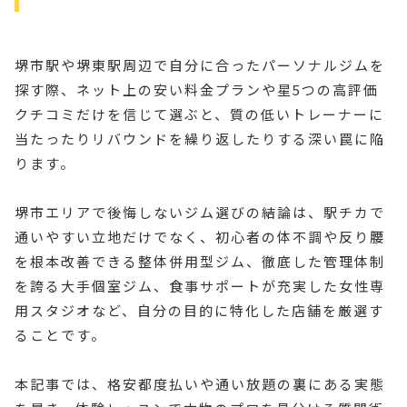
堺市駅や堺東駅周辺で自分に合ったパーソナルジムを
探す際、ネット上の安い料金プランや星5つの高評価
クチコミだけを信じて選ぶと、質の低いトレーナーに
当たったりリバウンドを繰り返したりする深い罠に陥
ります。
堺市エリアで後悔しないジム選びの結論は、駅チカで
通いやすい立地だけでなく、初心者の体不調や反り腰
を根本改善できる整体併用型ジム、徹底した管理体制
を誇る大手個室ジム、食事サポートが充実した女性専
用スタジオなど、自分の目的に特化した店舗を厳選す
ることです。
本記事では、格安都度払いや通い放題の裏にある実態