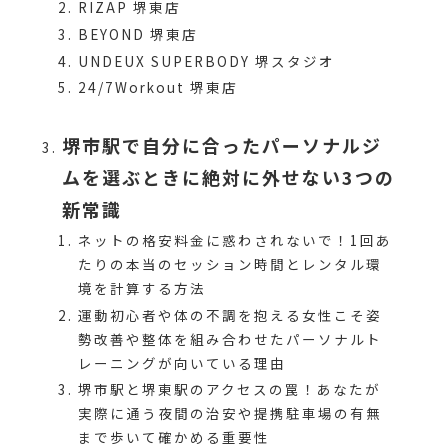
RIZAP 堺東店
BEYOND 堺東店
UNDEUX SUPERBODY 堺スタジオ
24/7Workout 堺東店
堺市駅で自分に合ったパーソナルジ
ムを選ぶときに絶対に外せない3つの
新常識
ネットの格安料金に惑わされないで！1回あ
たりの本当のセッション時間とレンタル環
境を計算する方法
運動初心者や体の不調を抱える女性こそ姿
勢改善や整体を組み合わせたパーソナルト
レーニングが向いている理由
堺市駅と堺東駅のアクセスの罠！あなたが
実際に通う夜間の治安や提携駐車場の有無
まで歩いて確かめる重要性