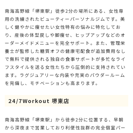
南海高野線「堺東駅」徒歩2分の場所にある、女性専
用の洗練されたビューティーパーソナルジムです。美
しく健やかに痩せたい女性特有の悩みに特化してお
り、産後の体型戻しや脚痩せ、ヒップアップなどのオ
ーダーメイドメニューを完全サポート。また、管理栄
養士が監修した糖質オフの健康宅配食が追加費用なし
で無料で提供される独自の食事サポートが多忙なライ
フスタイルを送る女性たちから圧倒的に支持されてい
ます。ラグジュアリーな内装や充実のパウダールーム
を完備し、モチベーションも高まります。
24/7Workout 堺東店
南海高野線「堺東駅」から徒歩2分に位置する、早朝
から深夜まで営業しており利便性抜群の完全個室パー