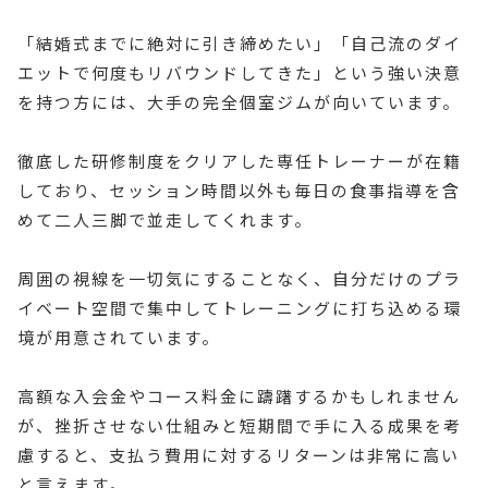
「結婚式までに絶対に引き締めたい」「自己流のダイ
エットで何度もリバウンドしてきた」という強い決意
を持つ方には、大手の完全個室ジムが向いています。
徹底した研修制度をクリアした専任トレーナーが在籍
しており、セッション時間以外も毎日の食事指導を含
めて二人三脚で並走してくれます。
周囲の視線を一切気にすることなく、自分だけのプラ
イベート空間で集中してトレーニングに打ち込める環
境が用意されています。
高額な入会金やコース料金に躊躇するかもしれません
が、挫折させない仕組みと短期間で手に入る成果を考
慮すると、支払う費用に対するリターンは非常に高い
と言えます。