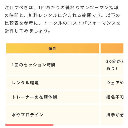
注目すべきは、1回あたりの純粋なマンツーマン指導
の時間と、無料レンタルに含まれる範囲です。以下の
比較表を参考に、トータルのコストパフォーマンスを
計算してみましょう。
項目
格
30分から
1回のセッション時間
あり）
レンタル環境
ウェアや
トレーナーの在籍体制
指名不可
水やプロテイン
持参が必