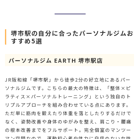
堺市駅の自分に合ったパーソナルジムお
すすめ5選
パーソナルジム EARTH 堺市駅店
JR阪和線「堺市駅」から徒歩2分の好立地にあるパー
ソナルジムです。こちらの最大の特徴は、「整体×ピ
ラティス×パーソナルトレーニング」という独自のト
リプルアプローチを組み合わせている点にあります。
ただ単に筋肉を鍛えたり体重を落としたりするだけで
なく、姿勢改善や身体のゆがみを整え、肩こり・腰痛
の根本改善までをフルサポート。完全個室のマンツー
マン空間なので、運動初心者や体力に自信のない女性