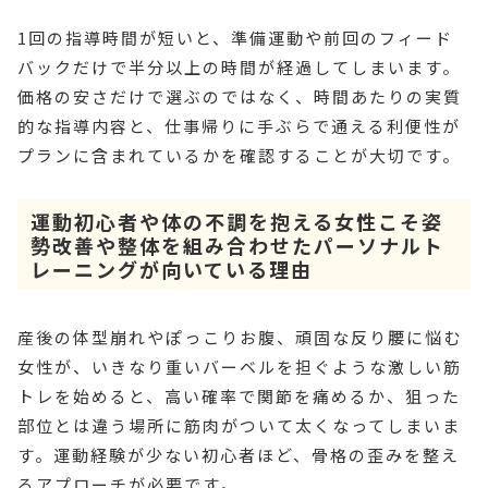
1回の指導時間が短いと、準備運動や前回のフィード
バックだけで半分以上の時間が経過してしまいます。
価格の安さだけで選ぶのではなく、時間あたりの実質
的な指導内容と、仕事帰りに手ぶらで通える利便性が
プランに含まれているかを確認することが大切です。
運動初心者や体の不調を抱える女性こそ姿
勢改善や整体を組み合わせたパーソナルト
レーニングが向いている理由
産後の体型崩れやぽっこりお腹、頑固な反り腰に悩む
女性が、いきなり重いバーベルを担ぐような激しい筋
トレを始めると、高い確率で関節を痛めるか、狙った
部位とは違う場所に筋肉がついて太くなってしまいま
す。運動経験が少ない初心者ほど、骨格の歪みを整え
るアプローチが必要です。