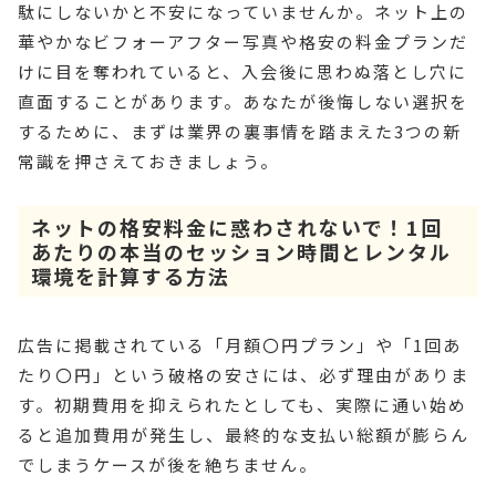
駄にしないかと不安になっていませんか。ネット上の
華やかなビフォーアフター写真や格安の料金プランだ
けに目を奪われていると、入会後に思わぬ落とし穴に
直面することがあります。あなたが後悔しない選択を
するために、まずは業界の裏事情を踏まえた3つの新
常識を押さえておきましょう。
ネットの格安料金に惑わされないで！1回
あたりの本当のセッション時間とレンタル
環境を計算する方法
広告に掲載されている「月額〇円プラン」や「1回あ
たり〇円」という破格の安さには、必ず理由がありま
す。初期費用を抑えられたとしても、実際に通い始め
ると追加費用が発生し、最終的な支払い総額が膨らん
でしまうケースが後を絶ちません。