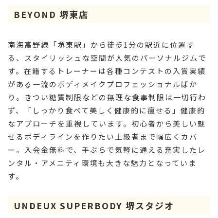
BEYOND 堺東店
南海高野線「堺東駅」から徒歩1分の駅近に位置す
る、スタイリッシュな空間が人気のパーソナルジムで
す。在籍するトレーナーは各種コンテストの入賞実績
がある一流のボディメイクプロフェッショナルばか
り。きつい糖質制限などの無理な食事制限は一切行わ
ず、「しっかり食べて美しく健康的に痩せる」健康的
なアプローチを重視しています。初心者から美しい魅
せるボディラインを作りたい上級者まで幅広くカバ
ー。入会金無料で、手ぶらで気軽に通える充実したレ
ンタル・アメニティ環境も大きな魅力となっていま
す。
UNDEUX SUPERBODY 堺スタジオ