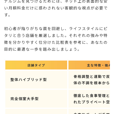
ナルジムを見つけるためには、ネット上の表面的な安
い月額料金だけに惑わされない客観的な視点が必要で
す。
初心者が陥りがちな罠を回避し、ライフスタイルにピ
タリと合う店舗を厳選しました。それぞれの強みや特
徴を分かりやすく仕分けた比較表を参考に、あなたの
目的に最適な一歩を踏み出しましょう。
店舗タイプ
主な特徴・強み
骨格調整と運動で反
整体ハイブリッド型
体の不調を根本から
徹底した食事管理と
完全個室大手型
れたプライベート空