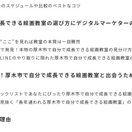
合のスケジュールや比較のベストなコツ
長できる絵画教室の選び方にデジタルマーケター
“ここ”を見れば教室の本質は一目瞭然
Sで発見！本物の厚木市で自分で成長できる絵画教室の見分け
LINEのやり取りに隠れた厚木市で自分で成長できる絵画教室
！厚木市で自分で成長できる絵画教室と出会うた
ェックリストであなたにぴったり厚木市で自分で成長できる絵
見抜く「長年通われる厚木市で自分で成長できる絵画教室」の
理由