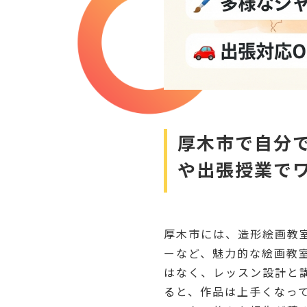
厚木市で自分
や出張授業で
厚木市には、造形絵画教
ーなど、魅力的な絵画教
はなく、レッスン設計と
ると、作品は上手くなっ