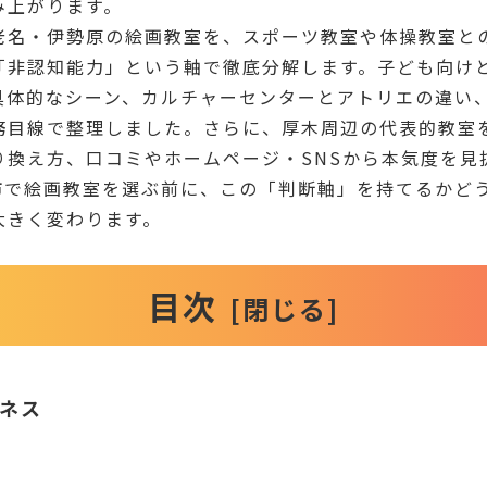
み上がります。
老名・伊勢原の絵画教室を、スポーツ教室や体操教室と
「非認知能力」という軸で徹底分解します。子ども向け
具体的なシーン、カルチャーセンターとアトリエの違い
務目線で整理しました。さらに、厚木周辺の代表的教室
り換え方、口コミやホームページ・SNSから本気度を見
市で絵画教室を選ぶ前に、この「判断軸」を持てるかど
大きく変わります。
目次
ネス
と