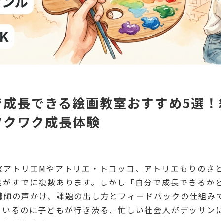
で成長できる絵画教室おすすめ5選！
ワクワク成長体験
室アトリエMやアトリエ・トロッコ、アトリエもりのさ
室がすでに複数あります。しかし「自分で成長できるか
講師の声かけ、課題の出し方とフィードバックの仕組み
ているのに子どもが行き渋る、忙しい社会人がデッサン