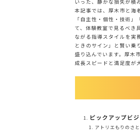
いった、静かな損失が積
本記事では、厚木市と海
「自主性・個性・技術」
て、体験教室で見るべき
ながる指導スタイルを実
ときのサイン」と賢い乗
盛り込んでいます。厚木
成長スピードと満足度が
ピックアップビジ
アトリエもりのさ