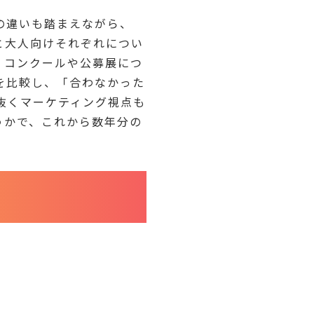
の違いも踏まえながら、
と大人向けそれぞれについ
、コンクールや公募展につ
を比較し、「合わなかった
抜くマーケティング視点も
うかで、これから数年分の