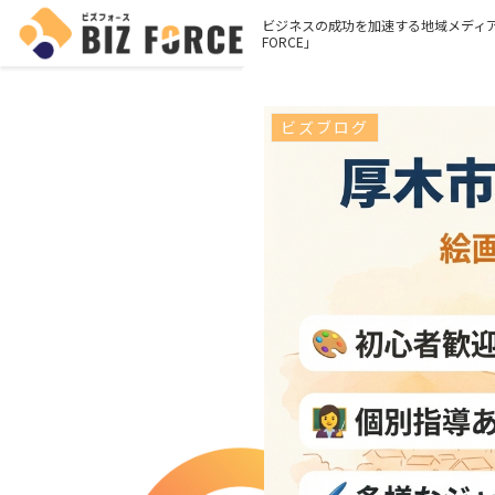
ビジネスの成功を加速する地域メディア
FORCE」
ビズブログ