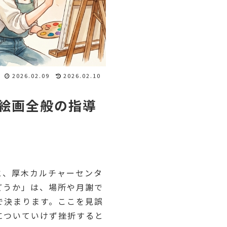
2026.02.09
2026.02.10
絵画全般の指導
と、厚木カルチャーセンタ
どうか」は、場所や月謝で
で決まります。ここを見誤
についていけず挫折すると