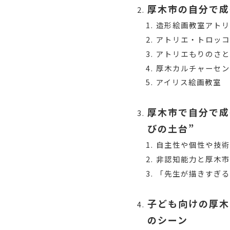
厚木市の自分で成
造形絵画教室アト
アトリエ・トロッ
アトリエもりのさ
厚木カルチャーセ
アイリス絵画教室
厚木市で自分で成
びの土台”
自主性や個性や技術
非認知能力と厚木市
「先生が描きすぎ
子ども向けの厚木
のシーン