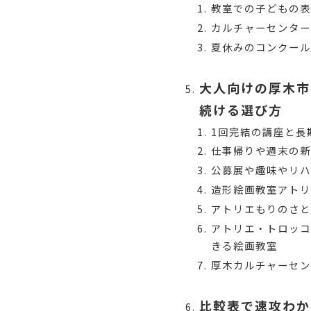
教室での子どもの
カルチャーセンタ
夏休みのコンクー
大人向けの厚木市
続ける選び方
1回完結の講座と長
仕事帰りや週末の
公募展や趣味やリ
造形絵画教室アトリ
アトリエもりのさ
アトリエ・トロッコ
きる絵画教室
厚木カルチャーセ
比較表で速攻わか