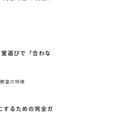
教室選びで「合わな
画教室の特徴
にするための完全ガ