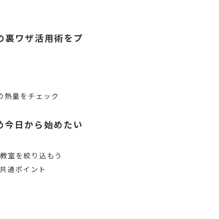
の裏ワザ活用術をプ
方
の熱量をチェック
め今日から始めたい
画教室を絞り込もう
共通ポイント