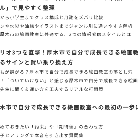
ル」で見やすく整理
児から小学生までクラス構成と月謝をズバリ比較
ンや水彩や油絵やイラストまでジャンル別に通いやすさ解析
厚木市の絵画教室に共通する、3つの情報発信スタイルとは
リオ3つを直撃！厚木市で自分で成長できる絵画
るサインと賢い乗り換え方
どもが嫌がる？厚木市で自分で成長できる絵画教室の落とし穴
意！「ついていけない」と感じる厚木市で自分で成長できる絵
！先生に聞く＆通い方を工夫するリアルな打開策
木市で自分で成長できる絵画教室への最初の一歩
決めておきたい「約束」や「期待値」の合わせ方
親子ヒアリングで本音を引き出す質問集