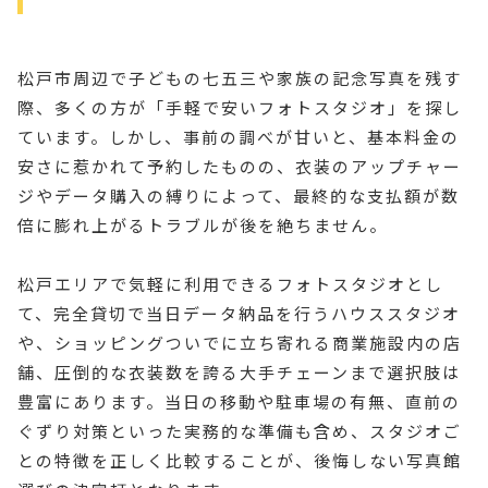
松戸市周辺で子どもの七五三や家族の記念写真を残す
際、多くの方が「手軽で安いフォトスタジオ」を探し
ています。しかし、事前の調べが甘いと、基本料金の
安さに惹かれて予約したものの、衣装のアップチャー
ジやデータ購入の縛りによって、最終的な支払額が数
倍に膨れ上がるトラブルが後を絶ちません。
松戸エリアで気軽に利用できるフォトスタジオとし
て、完全貸切で当日データ納品を行うハウススタジオ
や、ショッピングついでに立ち寄れる商業施設内の店
舗、圧倒的な衣装数を誇る大手チェーンまで選択肢は
豊富にあります。当日の移動や駐車場の有無、直前の
ぐずり対策といった実務的な準備も含め、スタジオご
との特徴を正しく比較することが、後悔しない写真館