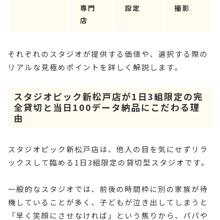
専門
設定
撮影
店
それぞれのスタジオが提供する価値や、選択する際の
リアルな見極めポイントを詳しく解説します。
スタジオピック新松戸店が1日3組限定の完
全貸切と当日100データ納品にこだわる理
由
スタジオピック新松戸店は、他人の目を気にせずリラ
ックスして臨める1日3組限定の貸切型スタジオです。
一般的なスタジオでは、前後の時間枠に別の家族が待
機していることが多く、子どもが泣き出してしまうと
「早く笑顔にさせなければ」という焦りから、パパや