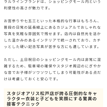
ラルラインブランドは、ショッピングモール内という
利便性の高さが魅力です。
お宮参りや七五三といった本格的な行事はもちろん、
普段の日常の延長線上にあるカジュアルでおしゃれな
写真を気軽な雰囲気で残せます。店内は自然光を活か
した温かみのあるインテリアで統一されており、カチ
ッとした硬い記念写真が苦手な方にも適しています。
ただし、土日祝日のショッピングモール内は非常に混
雑するため、駐車場の確保やスタジオ周辺のにぎやか
な音でお子様がソワソワしてしまう可能性がある点だ
けは考慮しておくと安心です。
スタジオアリス松戸店が誇る圧倒的なキャ
ラクター衣装と子どもを笑顔にする驚異の
接客テクニック