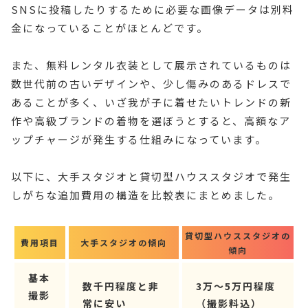
SNSに投稿したりするために必要な画像データは別料
金になっていることがほとんどです。
また、無料レンタル衣装として展示されているものは
数世代前の古いデザインや、少し傷みのあるドレスで
あることが多く、いざ我が子に着せたいトレンドの新
作や高級ブランドの着物を選ぼうとすると、高額なア
ップチャージが発生する仕組みになっています。
以下に、大手スタジオと貸切型ハウススタジオで発生
しがちな追加費用の構造を比較表にまとめました。
貸切型ハウススタジオの
費用項目
大手スタジオの傾向
傾向
基本
数千円程度と非
3万〜5万円程度
撮影
常に安い
（撮影料込）