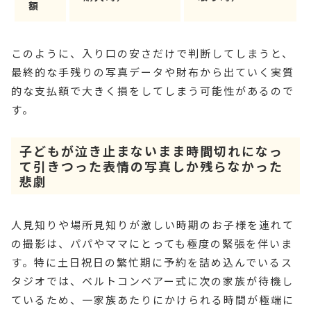
額
このように、入り口の安さだけで判断してしまうと、
最終的な手残りの写真データや財布から出ていく実質
的な支払額で大きく損をしてしまう可能性があるので
す。
子どもが泣き止まないまま時間切れになっ
て引きつった表情の写真しか残らなかった
悲劇
人見知りや場所見知りが激しい時期のお子様を連れて
の撮影は、パパやママにとっても極度の緊張を伴いま
す。特に土日祝日の繁忙期に予約を詰め込んでいるス
タジオでは、ベルトコンベアー式に次の家族が待機し
ているため、一家族あたりにかけられる時間が極端に