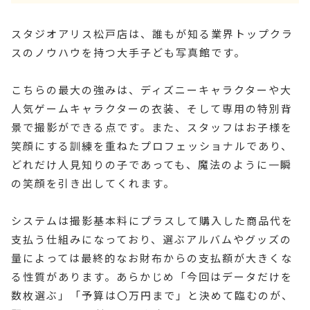
スタジオアリス松戸店は、誰もが知る業界トップクラ
スのノウハウを持つ大手子ども写真館です。
こちらの最大の強みは、ディズニーキャラクターや大
人気ゲームキャラクターの衣装、そして専用の特別背
景で撮影ができる点です。また、スタッフはお子様を
笑顔にする訓練を重ねたプロフェッショナルであり、
どれだけ人見知りの子であっても、魔法のように一瞬
の笑顔を引き出してくれます。
システムは撮影基本料にプラスして購入した商品代を
支払う仕組みになっており、選ぶアルバムやグッズの
量によっては最終的なお財布からの支払額が大きくな
る性質があります。あらかじめ「今回はデータだけを
数枚選ぶ」「予算は〇万円まで」と決めて臨むのが、