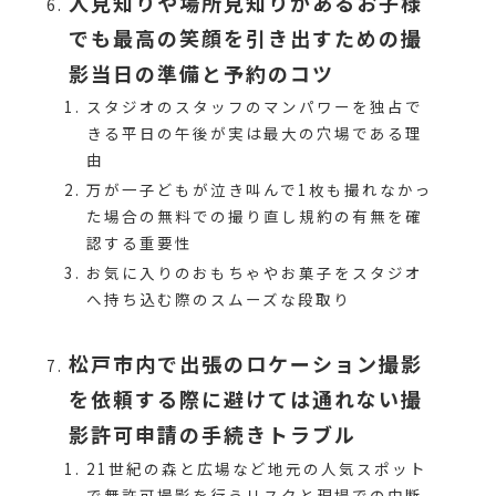
人見知りや場所見知りがあるお子様
でも最高の笑顔を引き出すための撮
影当日の準備と予約のコツ
スタジオのスタッフのマンパワーを独占で
きる平日の午後が実は最大の穴場である理
由
万が一子どもが泣き叫んで1枚も撮れなかっ
た場合の無料での撮り直し規約の有無を確
認する重要性
お気に入りのおもちゃやお菓子をスタジオ
へ持ち込む際のスムーズな段取り
松戸市内で出張のロケーション撮影
を依頼する際に避けては通れない撮
影許可申請の手続きトラブル
21世紀の森と広場など地元の人気スポット
で無許可撮影を行うリスクと現場での中断