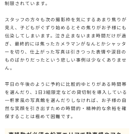
制限されています。
スタッフの方々も次の撮影枠を気にするあまり焦りが
見え、子どもがぐずり始めるとその焦りがお子様にも
伝染してしまいます。泣き止まないまま時間だけが過
ぎ、最終的には焦ったカメラマンがなんとかシャッタ
ーを切り、仕上がった写真は引きつった表情や涙目の
ものばかりだったという悲しい事例は少なくありませ
ん。
平日の午後のように予約に比較的ゆとりがある時間帯
を選んだり、1日3組限定などの貸切制を導入している
一軒家風の写真館を選んだりしなければ、お子様の自
然な笑顔を引き出すための時間的・精神的な余裕を確
保することは極めて困難です。