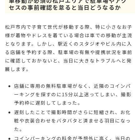
車移動が必須の松戸エリアで駐車場やアク
セスの事前確認を怠ると当日どうなるか
松戸市内で子育て世代が移動する際、特に小さなお子
様が着物やドレスを着ている場合は車での移動が主流
となります。しかし、駅近くのスタジオやビル内に入
る店舗を予約する際、駐車場の有無や提携状況を事前
に確認しておかないと、当日に大きなトラブルへと発
展します。
店舗に専用の無料駐車場がなく、近隣のコインパ
ーキングを探すのに15分以上迷ってしまい、撮影
予約枠に遅刻してしまった。
遅刻したことで撮影時間がさらに短縮され、お化
粧や衣装合わせをバタバタと済ませる羽目になっ
た。
コインパーキングの料金が予想外に高く、当日の