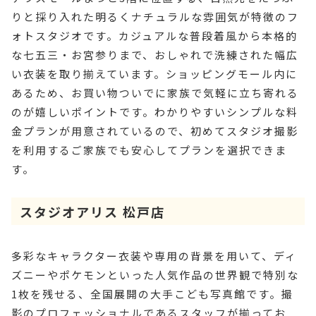
りと採り入れた明るくナチュラルな雰囲気が特徴のフ
ォトスタジオです。カジュアルな普段着風から本格的
な七五三・お宮参りまで、おしゃれで洗練された幅広
い衣装を取り揃えています。ショッピングモール内に
あるため、お買い物ついでに家族で気軽に立ち寄れる
のが嬉しいポイントです。わかりやすいシンプルな料
金プランが用意されているので、初めてスタジオ撮影
を利用するご家族でも安心してプランを選択できま
す。
スタジオアリス 松戸店
多彩なキャラクター衣装や専用の背景を用いて、ディ
ズニーやポケモンといった人気作品の世界観で特別な
1枚を残せる、全国展開の大手こども写真館です。撮
影のプロフェッショナルであるスタッフが揃ってお