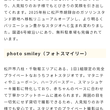
り、人見知りのお子様でもとびきりの笑顔を引き出し
てくれます。2025年秋に松戸市胡録台のガソリンスタ
ンド跡地へ移転リニューアルオープンし、より明るく
バリエーション豊かなスタジオへと生まれ変わりまし
た。国道6号線沿いにあり、無料駐車場も完備されて
います。
photo smiley（フォトスマイリー）
松戸市八柱・千駄堀エリアにある、1日1組限定の完全
プライベートなおうちフォトスタジオです。マタニテ
ィやニューボーン、ハーフバースデー、スマッシュケ
ーキ撮影に特化しており、赤ちゃんのペースに合わせ
て丁寧かつアットホームに進められます。周囲の目を
一切気にせず貸切で撮影できるため、人見知りのお子
様でも安心です。スタジオでのプライベート撮影はも