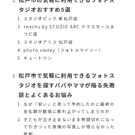
タジオおすすめ5選
スタジオピック 新松戸店
+nachu by STUDIO ARC テラスモールま
つど店
スタジオアリス 松戸店
photo smiley（フォトスマイリー）
キュートワン
松戸市で気軽に利用できるフォトス
タジオを探すパパやママが陥る失敗
談とよくあるお悩み
なぜ「安い」と思って予約したのに最終の
支払額が数倍に膨れ上がってしまうのか
子どもが泣き止まないまま時間切れになっ
て引きつった表情の写真しか残らなかった
悲劇