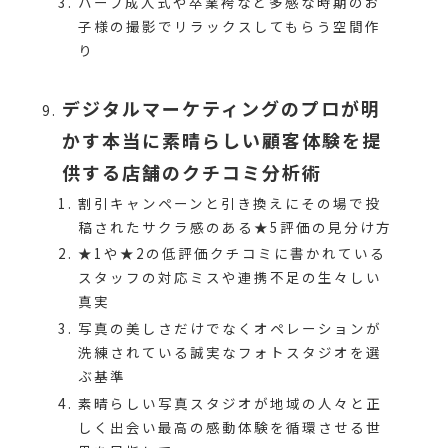
ハーフ成人式や卒業袴など多感な時期のお
子様の撮影でリラックスしてもらう空間作
り
デジタルマーケティングのプロが明
かす本当に素晴らしい顧客体験を提
供する店舗のクチコミ分析術
割引キャンペーンと引き換えにその場で投
稿されたサクラ感のある★5評価の見分け方
★1や★2の低評価クチコミに書かれている
スタッフの対応ミスや連携不足の生々しい
真実
写真の美しさだけでなくオペレーションが
洗練されている誠実なフォトスタジオを選
ぶ基準
素晴らしい写真スタジオが地域の人々と正
しく出会い最高の感動体験を循環させる世