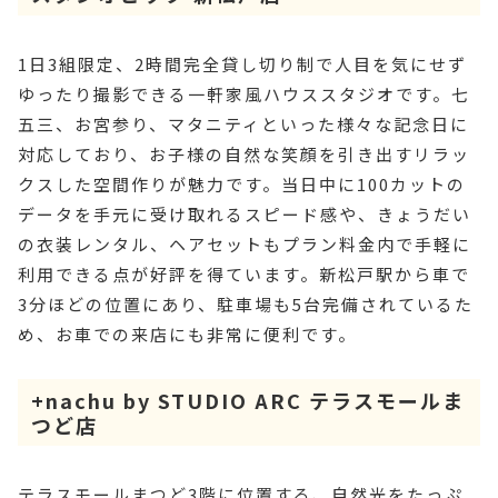
1日3組限定、2時間完全貸し切り制で人目を気にせず
ゆったり撮影できる一軒家風ハウススタジオです。七
五三、お宮参り、マタニティといった様々な記念日に
対応しており、お子様の自然な笑顔を引き出すリラッ
クスした空間作りが魅力です。当日中に100カットの
データを手元に受け取れるスピード感や、きょうだい
の衣装レンタル、ヘアセットもプラン料金内で手軽に
利用できる点が好評を得ています。新松戸駅から車で
3分ほどの位置にあり、駐車場も5台完備されているた
め、お車での来店にも非常に便利です。
+nachu by STUDIO ARC テラスモールま
つど店
テラスモールまつど3階に位置する、自然光をたっぷ