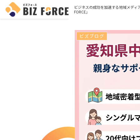
ビジネスの成功を加速する地域メディア
FORCE」
ビズブログ