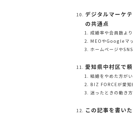
デジタルマーケテ
の共通点
成婚率や会員数より
MEOやGoogl
ホームページやSN
愛知県中村区で頼
結婚をやめた方が
BIZ FORCE
迷ったときの動き
この記事を書いた