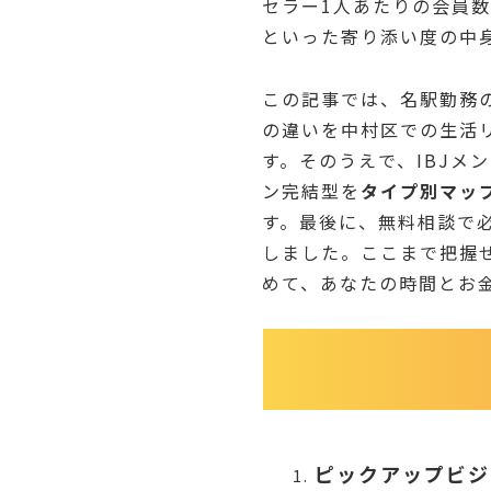
セラー1人あたりの会員数
といった寄り添い度の中
この記事では、名駅勤務
の違いを中村区での生活
す。そのうえで、IBJ
ン完結型を
タイプ別マッ
す。最後に、無料相談で
しました。ここまで把握
めて、あなたの時間とお
ピックアップビジ