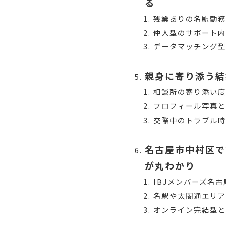
る
残業ありの名駅勤
仲人型のサポート
データマッチング
親身に寄り添う結
相談所の寄り添い度
プロフィール写真
交際中のトラブル
名古屋市中村区で
が丸わかり
IBJメンバーズ名
名駅や太閤通エリア
オンライン完結型