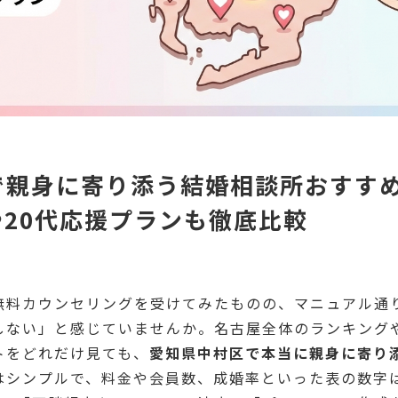
で親身に寄り添う結婚相談所おすすめ
20代応援プランも徹底比較
無料カウンセリングを受けてみたものの、マニュアル通
しない」と感じていませんか。名古屋全体のランキングや
トをどれだけ見ても、
愛知県中村区で本当に親身に寄り
はシンプルで、料金や会員数、成婚率といった表の数字