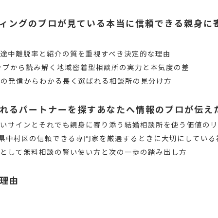
ィングのプロが見ている本当に信頼できる親身に
途中離脱率と紹介の質を重視すべき決定的な理由
eマップから読み解く地域密着型相談所の実力と本気度の差
Sの発信からわかる長く選ばれる相談所の見分け方
れるパートナーを探すあなたへ情報のプロが伝え
いいサインとそれでも親身に寄り添う結婚相談所を使う価値の
が愛知県中村区の信頼できる専門家を厳選するときに大切にしている
方として無料相談の賢い使い方と次の一歩の踏み出し方
理由