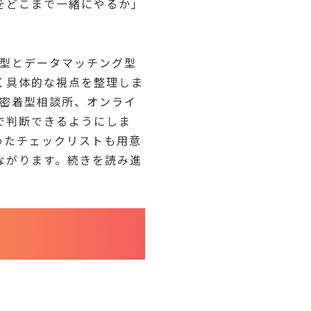
をどこまで一緒にやるか」
人型とデータマッチング型
く具体的な視点を整理しま
域密着型相談所、オンライ
で判断できるようにしま
めたチェックリストも用意
ながります。続きを読み進