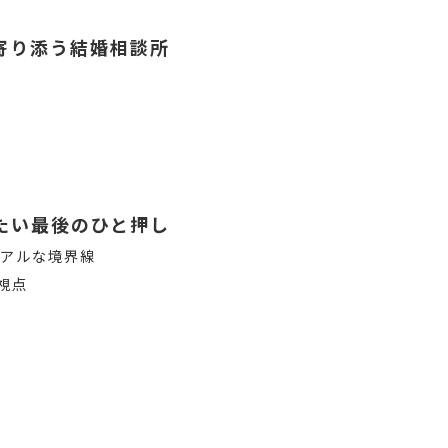
寄り添う結婚相談所
たい最後のひと押し
リアルな境界線
視点