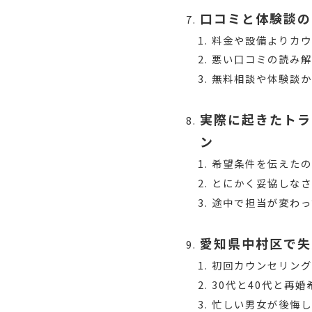
口コミと体験談の
料金や設備よりカウ
悪い口コミの読み
無料相談や体験談
実際に起きたトラ
ン
希望条件を伝えた
とにかく妥協しなさ
途中で担当が変わ
愛知県中村区で失
初回カウンセリング
30代と40代と再
忙しい男女が後悔し