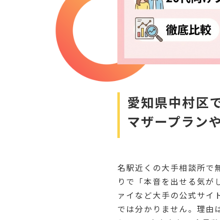
愛知県中村区
マザープランや
名駅近くの大手相談所で
りで「本音を出せる気が
ァイなど大手の公式サイ
では分かりません。理由