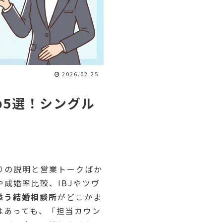
2026.02.25
5選！シングル
りの説明と営業トークばか
成婚率比較、IBJやツヴ
添う結婚相談所
がどこかま
はあっても、「担当カウン