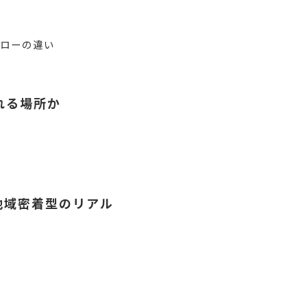
ォローの違い
れる場所か
地域密着型のリアル