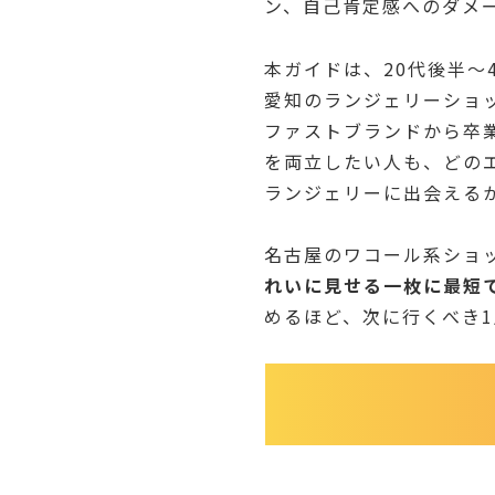
ン、自己肯定感へのダメ
本ガイドは、20代後半
愛知のランジェリーショ
ファストブランドから卒
を両立したい人も、どの
ランジェリーに出会える
名古屋のワコール系ショ
れいに見せる一枚に最短
めるほど、次に行くべき