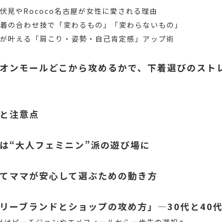
名古屋伏見やRococo名古屋が女性に愛される理由
下着の合わせ技で「変わるもの」「変わらないもの」
ーが叶える「肩こり・姿勢・自己肯定感」アップ術
オンモールどこから攻めるかで、下着選びのスト
と注意点
は“大人フェミニン”派の遊び場に
てママが安心して選ぶための動き方
リーブランドとショップの攻め方」—30代と40
前半はピーチジョンやエメフィールから一歩先の選択へ