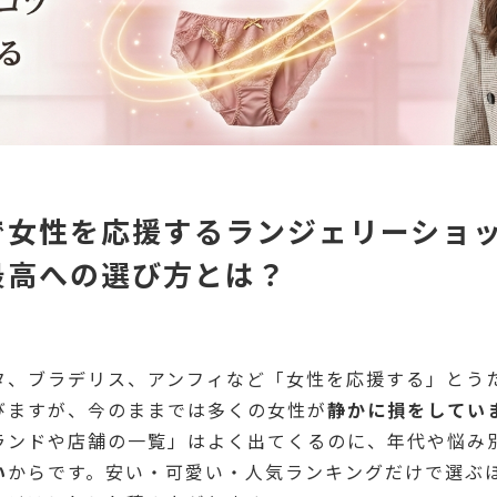
で女性を応援するランジェリーショッ
最高への選び方とは？
タ、ブラデリス、アンフィなど「女性を応援する」とう
びますが、今のままでは多くの女性が
静かに損をしてい
ランドや店舗の一覧」はよく出てくるのに、年代や悩み
い
からです。安い・可愛い・人気ランキングだけで選ぶ