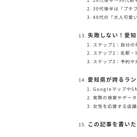
30代後半は「プチ
40代の「大人可愛
失敗しない！愛知
ステップ1：自分の
ステップ2：名駅・
ステップ3：予約や
愛知県が誇るラン
Googleマップや
実際の検索やデー
女性を応援する店舗
この記事を書いた