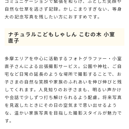
コミュニケーションで緊張を和らげ、ふとした笑顔や
自然な仕草を逃さず記録。かしこまりすぎない、等身
大の記念写真を残したい方におすすめです。
ナチュラルこどもしゃしん こむの木 小室
直子
多摩エリアを中心に活動するフォトグラファー・小室
直子さんによる出張撮影サービス。公園や神社、ご自
宅など日常の延長のような場所で撮影することで、お
子さまの自然な笑顔や家族のふれあいを伸び伸びと残
してくれます。人見知りのお子さまも、明るい声かけ
や会話で少しずつ打ち解けられるよう配慮。将来写真
を見返したときにその日の空気まで思い出せるよう
な、温かい家族写真を目指した撮影スタイルが魅力で
す。