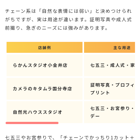
チェーン系は「自然な表情には弱い」と決めつけられ
がちですが、実は用途が違います。証明写真や成人式
前撮り、急ぎのニーズには強みがあります。
店舗例
主な用途
らかんスタジオ小金井店
七五三・成人式・家
証明写真・プロフィ
カメラのキタムラ国分寺店
プリント
七五三・お宮参り・
自然光ハウススタジオ
デー
七五三やお宮参りで、「チェーンでかっちり1カット＋