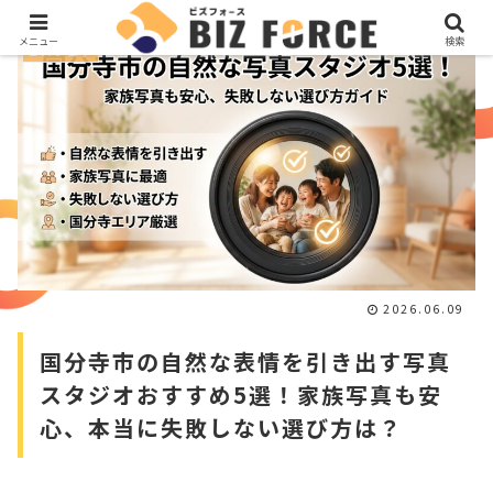
メニュー
検索
ビズブログ
2026.06.09
国分寺市の自然な表情を引き出す写真
スタジオおすすめ5選！家族写真も安
心、本当に失敗しない選び方は？