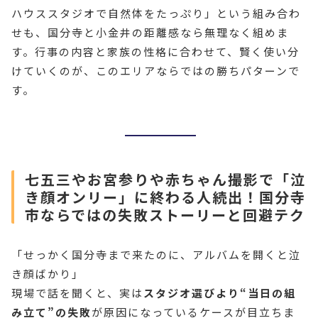
ハウススタジオで自然体をたっぷり」という組み合わ
せも、国分寺と小金井の距離感なら無理なく組めま
す。行事の内容と家族の性格に合わせて、賢く使い分
けていくのが、このエリアならではの勝ちパターンで
す。
七五三やお宮参りや赤ちゃん撮影で「泣
き顔オンリー」に終わる人続出！国分寺
市ならではの失敗ストーリーと回避テク
「せっかく国分寺まで来たのに、アルバムを開くと泣
き顔ばかり」
現場で話を聞くと、実は
スタジオ選びより“当日の組
み立て”の失敗
が原因になっているケースが目立ちま