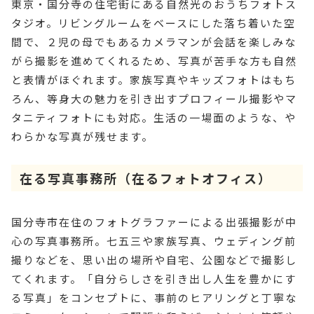
東京・国分寺の住宅街にある自然光のおうちフォトス
タジオ。リビングルームをベースにした落ち着いた空
間で、２児の母でもあるカメラマンが会話を楽しみな
がら撮影を進めてくれるため、写真が苦手な方も自然
と表情がほぐれます。家族写真やキッズフォトはもち
ろん、等身大の魅力を引き出すプロフィール撮影やマ
タニティフォトにも対応。生活の一場面のような、や
わらかな写真が残せます。
在る写真事務所（在るフォトオフィス）
国分寺市在住のフォトグラファーによる出張撮影が中
心の写真事務所。七五三や家族写真、ウェディング前
撮りなどを、思い出の場所や自宅、公園などで撮影し
てくれます。「自分らしさを引き出し人生を豊かにす
る写真」をコンセプトに、事前のヒアリングと丁寧な