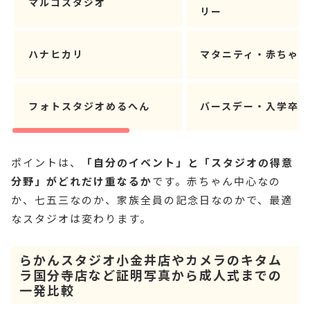
マルコスタジオ
リー
ハナヒカリ
マタニティ・赤ちゃん
フォトスタジオめるへん
バースデー・入学卒業
ポイントは、
「自分のイベント」と「スタジオの得意
分野」がどれだけ重なるか
です。赤ちゃん中心なの
か、七五三なのか、家族全員の記念日なのかで、最適
なスタジオは変わります。
らかんスタジオ小金井店やカメラのキタム
ラ国分寺店など証明写真から成人式までの
一発比較