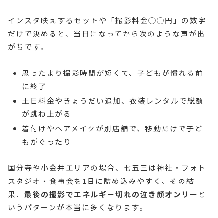
インスタ映えするセットや「撮影料金◯◯円」の数字
だけで決めると、当日になってから次のような声が出
がちです。
思ったより撮影時間が短くて、子どもが慣れる前
に終了
土日料金やきょうだい追加、衣装レンタルで総額
が跳ね上がる
着付けやヘアメイクが別店舗で、移動だけで子ど
もがぐったり
国分寺や小金井エリアの場合、七五三は神社・フォト
スタジオ・食事会を1日に詰め込みやすく、その結
果、
最後の撮影でエネルギー切れの泣き顔オンリー
と
いうパターンが本当に多くなります。