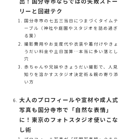
出！国分寺市ならではの失敗ストー
リーと回避テク
国分寺市の七五三当日につまづくタイムテ
ーブル（神社や庭園やスタジオを詰め過ぎ
る罠）
撮影費用やお支度代や衣装や着付けやきょ
うだい料金や土日加算…本当に多い落とし
穴
赤ちゃんや兄妹やきょうだい撮影で、人見
知りを溶かすスタジオ決定術＆親の寄り添
い方
大人のプロフィールや宣材や成人式
写真も国分寺市で「自然な表情」
に！東京のフォトスタジオ使いこな
し術