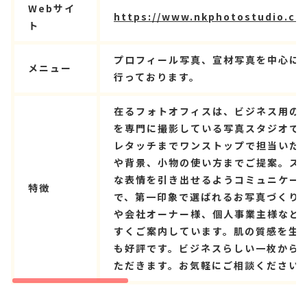
Webサイ
https://www.nkphotostudio.co
ト
プロフィール写真、宣材写真を中心に
メニュー
行っております。
在るフォトオフィスは、ビジネス用の
を専門に撮影している写真スタジオで
レタッチまでワンストップで担当いた
や背景、小物の使い方までご提案。ス
な表情を引き出せるようコミュニケー
特徴
で、第一印象で選ばれるお写真づくり
や会社オーナー様、個人事業主様など
すくご案内しています。肌の質感を生
も好評です。ビジネスらしい一枚から
ただきます。お気軽にご相談ください