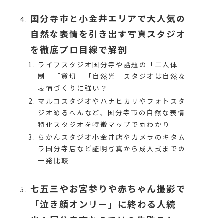
国分寺市と小金井エリアで大人気の
自然な表情を引き出す写真スタジオ
を徹底プロ目線で解剖
ライフスタジオ国分寺や話題の「二人体
制」「貸切」「自然光」スタジオは自然な
表情づくりに強い？
マルコスタジオやハナヒカリやフォトスタ
ジオめるへんなど、国分寺市の自然な表情
特化スタジオを特徴マップで丸わかり
らかんスタジオ小金井店やカメラのキタム
ラ国分寺店など証明写真から成人式までの
一発比較
七五三やお宮参りや赤ちゃん撮影で
「泣き顔オンリー」に終わる人続