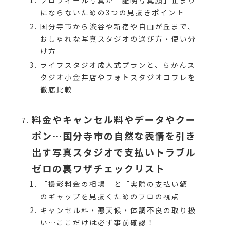
プロフィール写真が「証明写真顔」止まり
にならないための3つの見抜きポイント
国分寺市から渋谷や新宿や自由が丘まで、
おしゃれな写真スタジオの選び方・使い分
け方
ライフスタジオ成人式プランと、らかんス
タジオ小金井店やフォトスタジオコフレを
徹底比較
料金やキャンセル料やデータやクー
ポン…国分寺市の自然な表情を引き
出す写真スタジオで支払いトラブル
ゼロの裏ワザチェックリスト
「撮影料金の相場」と「実際の支払い額」
のギャップを見抜くためのプロの視点
キャンセル料・悪天候・体調不良の取り扱
い…ここだけは必ず事前確認！