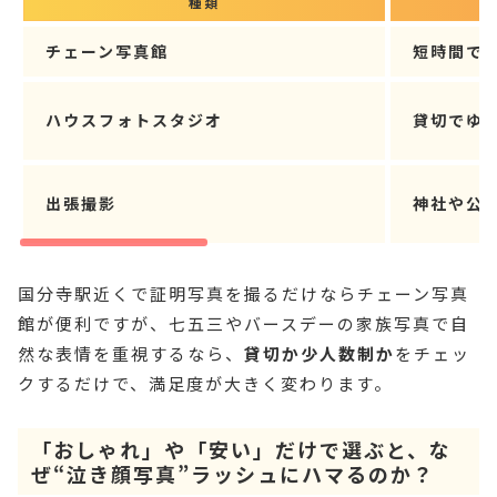
種類
チェーン写真館
短時間で
ハウスフォトスタジオ
貸切でゆ
出張撮影
神社や公
国分寺駅近くで証明写真を撮るだけならチェーン写真
館が便利ですが、七五三やバースデーの家族写真で自
然な表情を重視するなら、
貸切か少人数制か
をチェッ
クするだけで、満足度が大きく変わります。
「おしゃれ」や「安い」だけで選ぶと、な
ぜ“泣き顔写真”ラッシュにハマるのか？