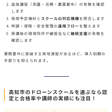
追加講習（測量・点検・農薬散布）の有無を確認
します
使用予定機材と
スクールの対応機種
を照合します
申請・保険・安全管理の
運用フロー
を整えます
受講後の現場同伴や練習会など
継続支援
の有無を
確認します
業務要件に直結する実地演習があるほど、導入初期の
手戻りを抑えられます。
高知市のドローンスクールを選ぶなら認
定と合格率や講師の実績にも注目！