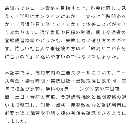
高知市でドローン資格を目指すとき、料金は同じに見
えて「学科はオンライン対応か」「実技は何時間ある
か」「最短何日で修了できるか」で体感コスパが大き
く変わります。通学負担や日程の融通、国土交通省の
登録講習機関かどうかも、失敗しない選び方のカギで
す。忙しい社会人や未経験の方ほど「結局どこが自分
に合うの？」と迷いやすいのではないでしょうか。
本記事では、高知市内の主要スクールについて、コー
ス料金・講習時間・実技日数・最短取得日数を同一基
準で横並び比較。学科のeラーニング対応や平日夜
間・土日・合宿の有無、登録講習機関と民間資格の違
いまで整理し、測量・点検・農薬散布など業務利用に
必要な追加講習や申請支援の有無も確認できるように
しました。