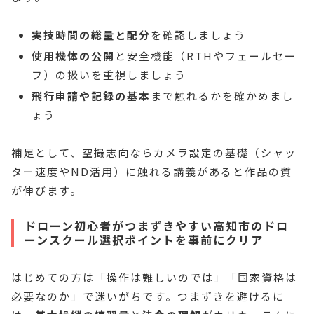
実技時間の総量と配分
を確認しましょう
使用機体の公開
と安全機能（RTHやフェールセー
フ）の扱いを重視しましょう
飛行申請や記録の基本
まで触れるかを確かめまし
ょう
補足として、空撮志向ならカメラ設定の基礎（シャッ
ター速度やND活用）に触れる講義があると作品の質
が伸びます。
ドローン初心者がつまずきやすい高知市のドロ
ーンスクール選択ポイントを事前にクリア
はじめての方は「操作は難しいのでは」「国家資格は
必要なのか」で迷いがちです。つまずきを避けるに