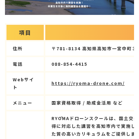
項目
住所
〒781-8134 高知県高知市一宮中町
電話
088-854-4415
Webサイ
https://ryoma-drone.com/
ト
メニュー
国家資格取得 / 助成金活用 など
RYŌMAドローンスクールは、国土交
得に対応した講習を高知市内で実施し
た質の高いカリキュラムをご提供しま