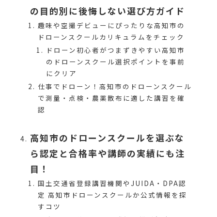
の目的別に後悔しない選び方ガイド
趣味や空撮デビューにぴったりな高知市の
ドローンスクールカリキュラムをチェック
ドローン初心者がつまずきやすい高知市
のドローンスクール選択ポイントを事前
にクリア
仕事でドローン！高知市のドローンスクール
で測量・点検・農薬散布に適した講習を確
認
高知市のドローンスクールを選ぶな
ら認定と合格率や講師の実績にも注
目！
国土交通省登録講習機関やJUIDA・DPA認
定 高知市ドローンスクールか公式情報を探
すコツ