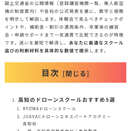
国土交通省の公開情報（登録講習機関一覧、無人航空
機の制度案内）や各校の公式発表を基に、数字と根拠
を明示して解説します。体験会で見るべきチェックポ
イントや、補助金・割引の適用条件、卒業後の練習
会・申請サポートまで一気通貫で比較できるのが特徴
です。迷いを最短で解消し、
あなたに最適なスクール
選びの判断材料を具体的な数値で提示
します。
目次
高知のドローンスクールおすすめ5選
RYŌMAドローンスクール
JUAVACドローンエキスパートアカデミー
高知校