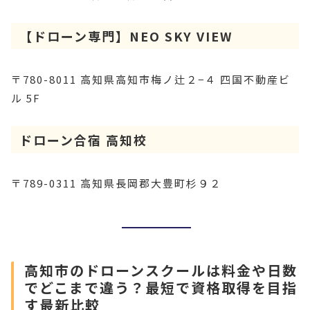
【ドローン専門】NEO SKY VIEW
〒780-8011 高知県高知市梅ノ辻２−４ 四国不動産ビ
ル 5F
ドローン合宿 高知校
〒789-0311 高知県長岡郡大豊町杉９２
高知市のドローンスクールは料金や日数
でどこまで違う？最短で資格取得を目指
す最新比較