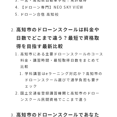
一宮・高知県自動車学校｜免許取得
【ドローン専門】NEO SKY VIEW
ドローン合宿 高知校
高知市のドローンスクールは料金や
日数でどこまで違う？最短で資格取
得を目指す最新比較
高知市にある主要ドローンスクールのコース
料金・講習時間・最短取得日数をまとめて
比較
学科講習はeラーニング対応か？高知市の
ドローンスクール選びで通学負担も要チ
ェック
国土交通省登録講習機関と高知市のドロー
ンスクール民間資格でここまで違う
高知市のドローンスクールであなた