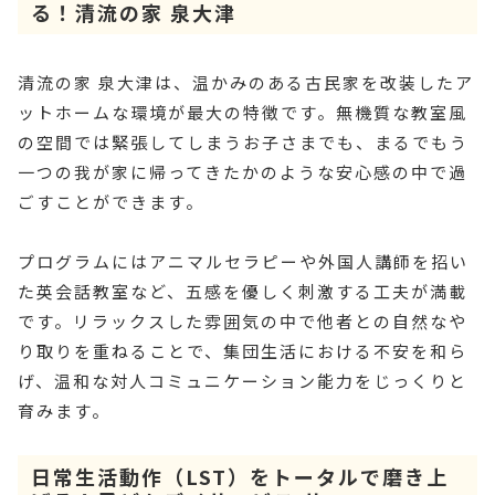
る！清流の家 泉大津
清流の家 泉大津は、温かみのある古民家を改装したア
ットホームな環境が最大の特徴です。無機質な教室風
の空間では緊張してしまうお子さまでも、まるでもう
一つの我が家に帰ってきたかのような安心感の中で過
ごすことができます。
プログラムにはアニマルセラピーや外国人講師を招い
た英会話教室など、五感を優しく刺激する工夫が満載
です。リラックスした雰囲気の中で他者との自然なや
り取りを重ねることで、集団生活における不安を和ら
げ、温和な対人コミュニケーション能力をじっくりと
育みます。
日常生活動作（LST）をトータルで磨き上