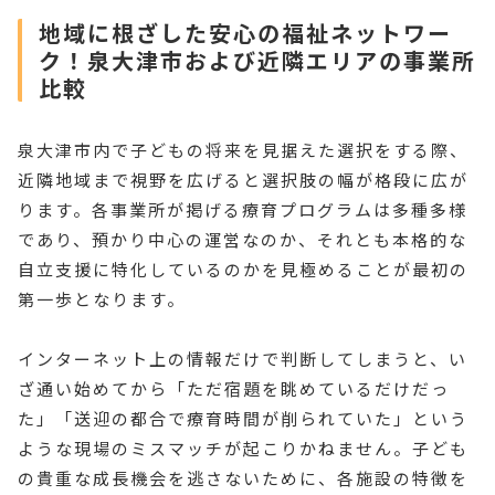
地域に根ざした安心の福祉ネットワー
ク！泉大津市および近隣エリアの事業所
比較
泉大津市内で子どもの将来を見据えた選択をする際、
近隣地域まで視野を広げると選択肢の幅が格段に広が
ります。各事業所が掲げる療育プログラムは多種多様
であり、預かり中心の運営なのか、それとも本格的な
自立支援に特化しているのかを見極めることが最初の
第一歩となります。
インターネット上の情報だけで判断してしまうと、い
ざ通い始めてから「ただ宿題を眺めているだけだっ
た」「送迎の都合で療育時間が削られていた」という
ような現場のミスマッチが起こりかねません。子ども
の貴重な成長機会を逃さないために、各施設の特徴を