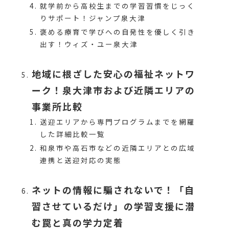
就学前から高校生までの学習習慣をじっく
りサポート！ジャンプ泉大津
褒める療育で学びへの自発性を優しく引き
出す！ウィズ・ユー泉大津
地域に根ざした安心の福祉ネットワ
ーク！泉大津市および近隣エリアの
事業所比較
送迎エリアから専門プログラムまでを網羅
した詳細比較一覧
和泉市や高石市などの近隣エリアとの広域
連携と送迎対応の実態
ネットの情報に騙されないで！「自
習させているだけ」の学習支援に潜
む罠と真の学力定着