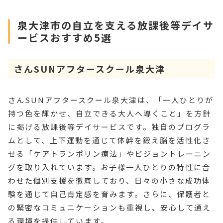
泉大津市の自立を支える放課後等デイサ
ービスおすすめ5選
さんSUNアフタースクール泉大津
さんSUNアフタースクール泉大津は、「一人ひとりが
持つ色を輝かせ、自立できる大人へ導くこと」を方針
に掲げる放課後等デイサービスです。独自のプログラ
ムとして、上下運動を通じて体幹を鍛え脳を活性化さ
せる「ケアトランポリン療法」やビジョントレーニン
グを取り入れています。お子様一人ひとりの特性に合
わせた個別支援を徹底しており、日々の小さな成功体
験を通じて自己肯定感を育みます。さらに、保護者と
の緊密なコミュニケーションも重視し、安心して通え
る環境を提供しています。