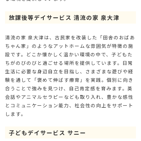
放課後等デイサービス 清流の家 泉大津
清流の家 泉大津は、古民家を改装した「田舎のおばあ
ちゃん家」のようなアットホームな雰囲気が特徴の施
設です。どこか懐かしく温かい環境の中で、子どもた
ちがのびのびと過ごせる場所を提供しています。日常
生活に必要な身辺自立を目指し、さまざまな遊びや経
験を通して「褒めて伸ばす療育」を実践。個別に向き
合うことで強みを見つけ、自己肯定感を育みます。英
会話やアニマルセラピーなども取り入れ、豊かな感性
とコミュニケーション能力、社会性の向上をサポート
します。
子どもデイサービス サニー