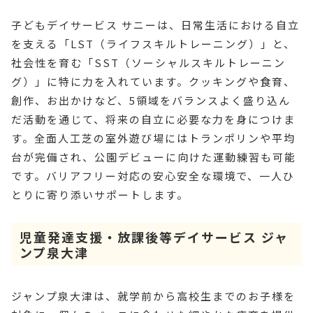
子どもデイサービス サニーは、日常生活における自立
を支える「LST（ライフスキルトレーニング）」と、
社会性を育む「SST（ソーシャルスキルトレーニン
グ）」に特に力を入れています。クッキングや食育、
創作、お出かけなど、5領域をバランスよく盛り込ん
だ活動を通じて、将来の自立に必要な力を身につけま
す。全面人工芝の室外遊び場にはトランポリンや平均
台が完備され、公園デビューに向けた運動練習も可能
です。バリアフリー対応の安心安全な環境で、一人ひ
とりに寄り添いサポートします。
児童発達支援・放課後等デイサービス ジャ
ンプ泉大津
ジャンプ泉大津は、就学前から高校生までのお子様を