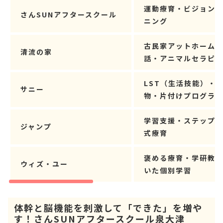
運動療育・ビジョン
さんSUNアフタースクール
ニング
古民家アットホーム
清流の家
話・アニマルセラピ
LST（生活技能）・
サニー
物・片付けプログラ
学習支援・ステップ
ジャンプ
式療育
褒める療育・学研教
ウィズ・ユー
いた個別学習
体幹と脳機能を刺激して「できた」を増や
す！さんSUNアフタースクール泉大津