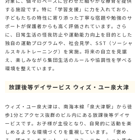
対象に、個々のペースに合わせた細やかな療育を提供
する施設です。特に「学習支援」に力を入れており、
子どもたちの特性に寄り添った丁寧な宿題や勉強のサ
ポートが保護者からも高く評価されています。さら
に、日常生活の怪我防止や運動能力向上を目的とした
独自の運動プログラムや、社会見学、SST（ソーシャ
ルスキルトレーニング）を実施。将来の自立を見据
え、楽しみながら集団生活のルールや協調性を学べる
環境を整えています。
放課後等デイサービス ウィズ・ユー泉大津
ウィズ・ユー泉大津は、南海本線「泉大津駅」から徒
歩1分とアクセス抜群のビル内にある放課後等デイサ
ービスです。お子様が主役となり、自発的に活動を楽
しめるような環境づくりを重視しています。「褒め