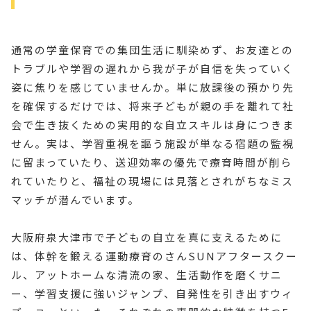
通常の学童保育での集団生活に馴染めず、お友達との
トラブルや学習の遅れから我が子が自信を失っていく
姿に焦りを感じていませんか。単に放課後の預かり先
を確保するだけでは、将来子どもが親の手を離れて社
会で生き抜くための実用的な自立スキルは身につきま
せん。実は、学習重視を謳う施設が単なる宿題の監視
に留まっていたり、送迎効率の優先で療育時間が削ら
れていたりと、福祉の現場には見落とされがちなミス
マッチが潜んでいます。
大阪府泉大津市で子どもの自立を真に支えるために
は、体幹を鍛える運動療育のさんSUNアフタースクー
ル、アットホームな清流の家、生活動作を磨くサニ
ー、学習支援に強いジャンプ、自発性を引き出すウィ