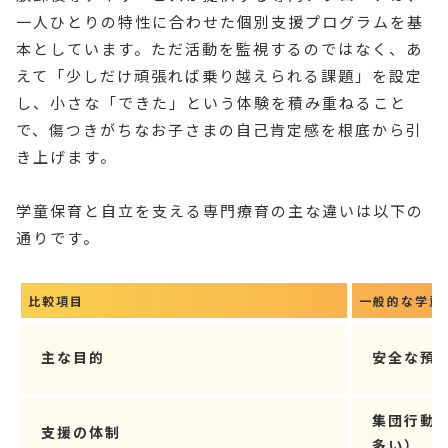
一人ひとりの特性に合わせた個別支援プログラムを基
本としています。ただ活動を監視するのではなく、あ
えて「少しだけ頑張れば乗り越えられる課題」を設定
し、小さな「できた」という体験を積み重ねること
で、傷つきがちなお子さまの自己肯定感を根底から引
き上げます。
学童保育と自立を支える専門療育の主な違いは以下の
通りです。
比較項目
一般的な学童
主な目的
安全な預
集団行動
支援の体制
多い）