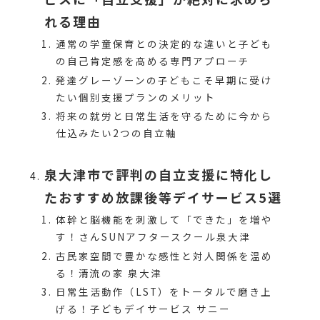
れる理由
通常の学童保育との決定的な違いと子ども
の自己肯定感を高める専門アプローチ
発達グレーゾーンの子どもこそ早期に受け
たい個別支援プランのメリット
将来の就労と日常生活を守るために今から
仕込みたい2つの自立軸
泉大津市で評判の自立支援に特化し
たおすすめ放課後等デイサービス5選
体幹と脳機能を刺激して「できた」を増や
す！さんSUNアフタースクール泉大津
古民家空間で豊かな感性と対人関係を温め
る！清流の家 泉大津
日常生活動作（LST）をトータルで磨き上
げる！子どもデイサービス サニー