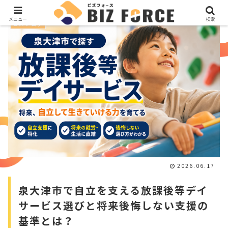
メニュー
検索
ビズブログ
2026.06.17
泉大津市で自立を支える放課後等デイ
サービス選びと将来後悔しない支援の
基準とは？