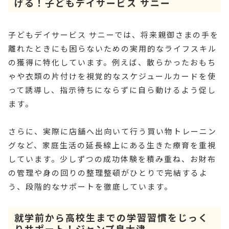
げる！子どもデイサービス サニー
子どもデイサービス サニーでは、将来親御さまの手を
離れたときにも困らないための実用的なライフスキル
の獲得に特化しています。例えば、散らかったおもち
ゃや衣類の片付けを視覚的なスケジュールカードを使
って誘導し、指示待ちにならずに自ら動けるよう促し
ます。
さらに、実際に店舗へ出向いて行う買い物トレーニン
グなど、家庭生活の延長線上にある生きた療育を重視
しています。少しずつの成功体験を積み重ね、お財布
の管理や身の回りの整理整頓がひとりで完結するよ
う、段階的なサポートを徹底しています。
就学前から高校生までの学習習慣をじっく
りサポート！ジャンプ泉大津