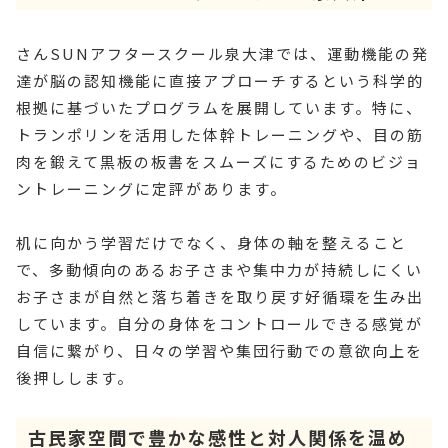
さんSUNアフタースクール泉大津では、運動機能の発
達が脳の認知機能に直接アプローチするという科学的
根拠に基づいたプログラムを展開しています。特に、
トランポリンを活用した体幹トレーニングや、目の筋
肉を鍛えて黒板の板書をスムーズにするためのビジョ
ントレーニングに定評があります。
机に向かう学習だけでなく、身体の軸を整えること
で、多動傾向のあるお子さまや集中力が持続しにくい
お子さまが自然と落ち着きを取り戻す好循環を生み出
しています。自分の身体をコントロールできる感覚が
自信に繋がり、日々の学習や集団行動での意欲向上を
後押しします。
古民家空間で豊かな感性と対人関係を温め