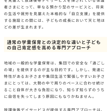
を見据えて放課後等デイサービスを探されている保護
者さまにとって、単なる預かり型のサービスと、将来
の生活や就労を見据えた本格的な「自立支援」を提供
する施設との間には、子どもの成長において天と地ほ
どの差が生まれます。
通常の学童保育との決定的な違いと子ども
の自己肯定感を高める専門アプローチ
地域の一般的な学童保育は、集団での安全な「過ごし
の場」を提供するのが主な目的です。しかし、発達に
特性があるお子さまや集団生活で緊張しやすいお子さ
まにとっては、大勢の中で周りのペースに合わせ続け
ること自体が大きな負担になり、知らず知らずのうち
に自信を失ってしまう原因にもなりかねません。
放課後等デイサービスが提供する専門アプローチは、