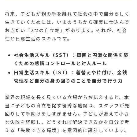
将来、子どもが親の手を離れて社会の中で自分らしく
生きていくためには、いまのうちから確実に仕込んで
おきたい「2つの自立軸」があります。それが、社会
性と日常生活のスキルです。
社会生活スキル（SST）：周囲と円滑な関係を築
くための感情コントロールと対人ルール
日常生活スキル（LST）：着替えや片付け、金銭
管理など自分の身の回りのことを自分で行う力
業界の現場を長く見ている立場からお伝えすると、本
当に子どもの自立を促す優秀な施設は、スタッフが先
回りして手助けをしすぎません。子どもがあえて小さ
な失敗を経験し、どうすれば解決できるかを自分で考
える「失敗できる環境」を意図的に設計しています。