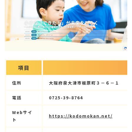
項目
住所
大阪府泉大津市板原町３－６－１
電話
0725-39-8764
Webサイ
https://kodomokan.net/
ト