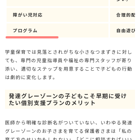
障がい児対応
合理的配
プログラム
自由遊び
学童保育では見落とされがちな小さなつまずきに対し
ても、専門の児童指導員や福祉の専門スタッフが寄り
添い、適切なステップを用意することで子どもの行動
は劇的に変化します。
発達グレーゾーンの子どもこそ早期に受け
たい個別支援プランのメリット
医師から明確な診断名がついていない、いわゆる発達
グレーゾーンのお子さまを育てる保護者さまは「私の
育て方のせいかもしれない」「どこに相談すればいい