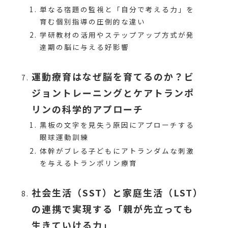
単なる宿題の監視と「自分で考える力」を
育む個別指導の圧倒的な違い
学研教材の活用やステップアップ方式が発
達期の脳に与える好影響
運動療育はなぜ脳を育てるのか？ビ
ジョントレーニングとケアトランポ
リンの科学的アプローチ
黒板の文字を見失う原因にアプローチする
眼球運動訓練
体幹がブレる子どもにアトランダムな刺激
を与えるトランポリン療育
社会生活（SST）と家庭生活（LST）
の連携で実現する「親が先立っても
生きていける力」