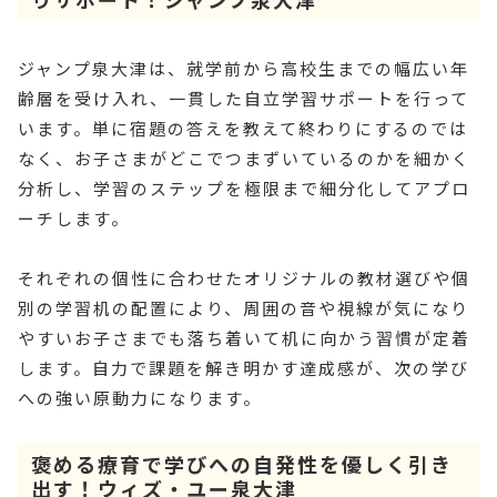
ジャンプ泉大津は、就学前から高校生までの幅広い年
齢層を受け入れ、一貫した自立学習サポートを行って
います。単に宿題の答えを教えて終わりにするのでは
なく、お子さまがどこでつまずいているのかを細かく
分析し、学習のステップを極限まで細分化してアプロ
ーチします。
それぞれの個性に合わせたオリジナルの教材選びや個
別の学習机の配置により、周囲の音や視線が気になり
やすいお子さまでも落ち着いて机に向かう習慣が定着
します。自力で課題を解き明かす達成感が、次の学び
への強い原動力になります。
褒める療育で学びへの自発性を優しく引き
出す！ウィズ・ユー泉大津