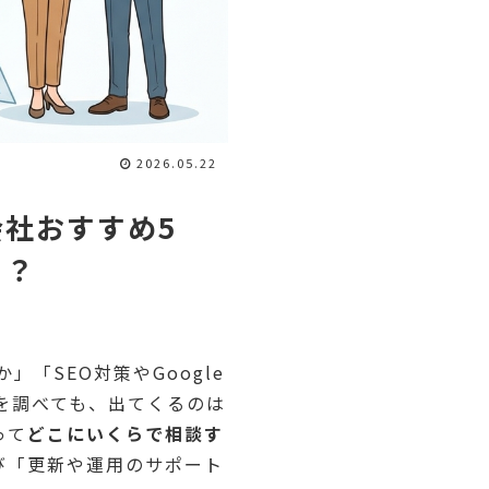
2026.05.22
社おすすめ5
る？
「SEO対策やGoogle
を調べても、出てくるのは
って
どこにいくらで相談す
び「更新や運用のサポート