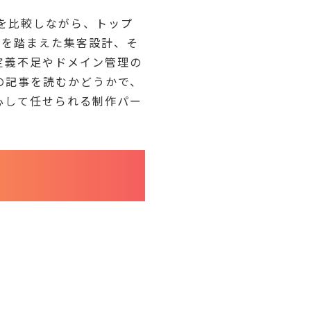
。
を比較しながら、トップ
Sを踏まえた集客設計、そ
定義不足やドメイン管理の
の記事を読むかどうかで、
心して任せられる制作パー