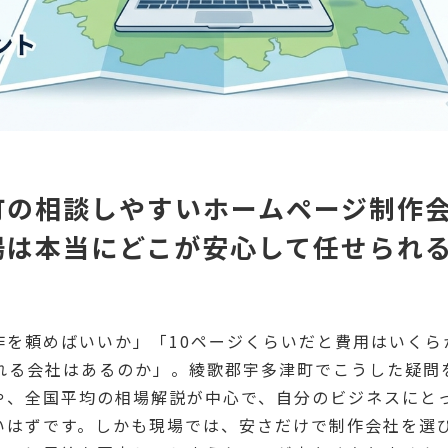
町の相談しやすいホームページ制作会
場は本当にどこが安心して任せられ
を頼めばいいか」「10ページくらいだと費用はいくらか」
られる会社はあるのか」。綾歌郡宇多津町でこうした疑問
や、全国平均の相場解説が中心で、自分のビジネスにと
いはずです。しかも現場では、安さだけで制作会社を選