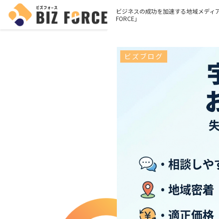
ビジネスの成功を加速する地域メディア
FORCE」
ビズブログ