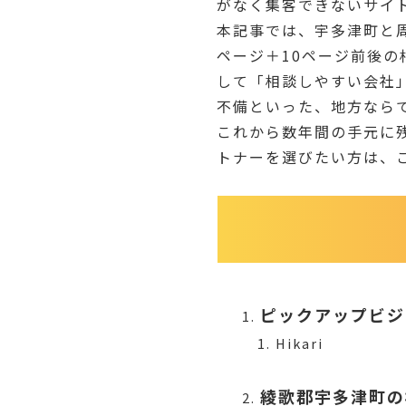
がなく集客できないサイ
本記事では、宇多津町と
ページ＋10ページ前後の
して「相談しやすい会社
不備といった、地方なら
これから数年間の手元に
トナーを選びたい方は、
ピックアップビジ
Hikari
綾歌郡宇多津町の