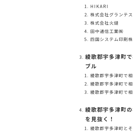
HIKARI
株式会社グランテ
株式会社火燵
田中通信工業㈱
四国システム印刷
綾歌郡宇多津町で
ブル
綾歌郡宇多津町で
綾歌郡宇多津町で
綾歌郡宇多津町で相
綾歌郡宇多津町の
を見抜く！
綾歌郡宇多津町と