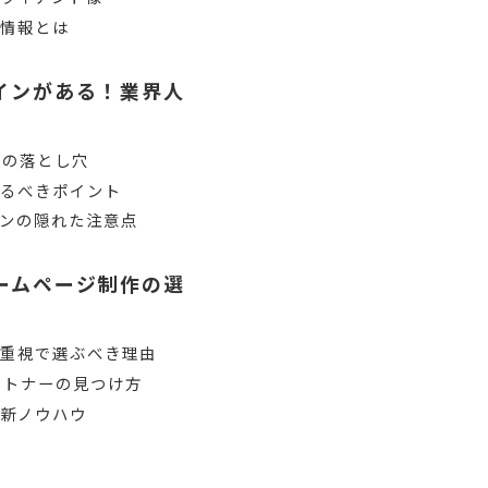
や情報とは
インがある！業界人
いの落とし穴
見るべきポイント
ンの隠れた注意点
ームページ制作の選
」重視で選ぶべき理由
ートナーの見つけ方
最新ノウハウ