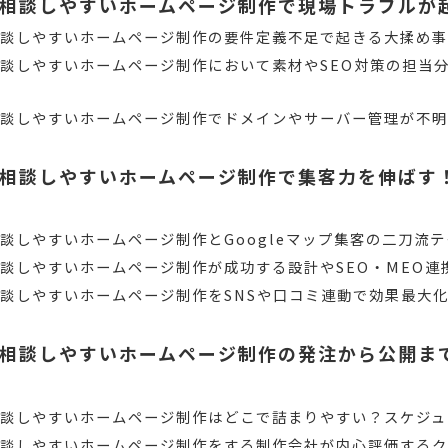
相談しやすいホームページ制作で現場トラブルが
相談しやすいホームページ制作の要件定義不足で起きる大揉め
談しやすいホームページ制作において素材やSEO対策の担当
相談しやすいホームページ制作でドメインやサーバー管理が不
相談しやすいホームページ制作で集客力を伸ばす！
ザ
談しやすいホームページ制作とGoogleマップ集客の二刀流
談しやすいホームページ制作が成功する設計やSEO・MEO連
談しやすいホームページ制作をSNSや口コミ連動で効果最大
相談しやすいホームページ制作の発注から公開ま
談しやすいホームページ制作はどこで詰まりやすい？スケジュ
談しやすいホームページ制作をする制作会社が内心評価するク