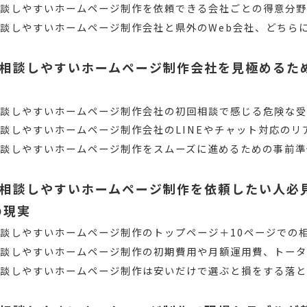
相談しやすいホームページ制作を依頼できる会社ごとの得意分
談しやすいホームページ制作会社と県外のWeb会社、どちら
相談しやすいホームページ制作会社を見極めるた
相談しやすいホームページ制作会社の初回相談で感じる危険な
談しやすいホームページ制作会社のLINEやチャット対応のリ
談しやすいホームページ制作をスムーズに進めるための事前準
相談しやすいホームページ制作を依頼したい人必
の現実
談しやすいホームページ制作のトップページ＋10ページでの
相談しやすいホームページ制作の初期費用や月額運用費、トー
相談しやすいホームページ制作は安いだけで選ぶと損をする落