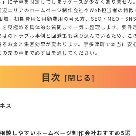
ト」に予算を固定してしまうケースが少なくありません
周辺エリアのホームページ制作会社やWeb担当者の特徴
相場、初期費用と月額費用の考え方、SEO・MEO・SN
」を見極める具体的な質問まで一気に整理します。要件
ではのトラブル事例と回避策も盛り込んでいるため、こ
残るお金と集客効果が変わります。宇多津町で本当に安
この先の章まで必ず目を通してください。
目次
ネス
相談しやすいホームページ制作会社おすすめ5選