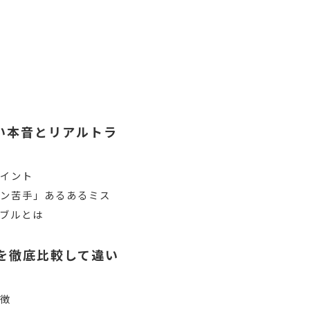
い本音とリアルトラ
ポイント
コン苦手」あるあるミス
ブルとは
を徹底比較して違い
特徴