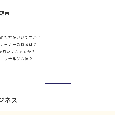
理由
やめた方がいいですか？
トレーナーの特徴は？
ヶ月いくらですか？
パーソナルジムは？
ジネス