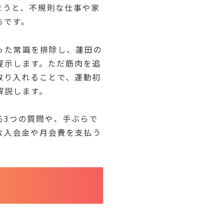
まうと、不規則な仕事や家
ちです。
った常識を排除し、蓮田の
提示します。ただ筋肉を追
取り入れることで、運動初
解説します。
る3つの質問や、手ぶらで
な入会金や月会費を支払う