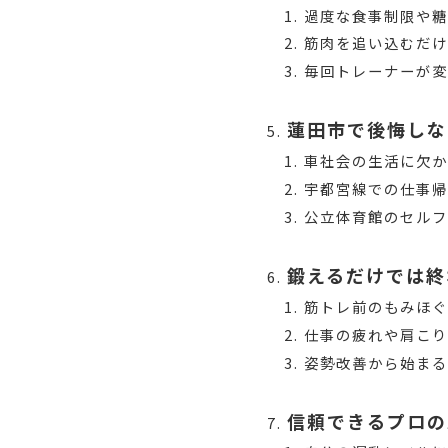
過度な食事制限や
筋肉を追い込むだけ
毎回トレーナーが
蓮田市で後悔しな
車社会の生活に欠か
宇都宮線での仕事
公立体育館のセル
鍛えるだけでは
筋トレ前のもみほ
仕事の疲れや肩こ
姿勢改善から始ま
信頼できるプロの