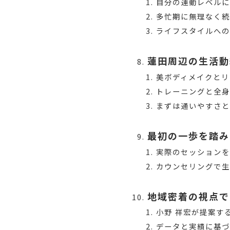
自分の運動レベルに
多忙期に無理なく続
ライフスタイルへ
蓮田周辺の生活動
美ボディメイクとリ
トレーニングと全
まずは通いやすさ
最初の一歩を踏み
実際のセッション
カウンセリングで
地域密着の視点で
小野 祥宏が提案す
データと実績に基