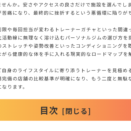
ませんか。安さやアクセスの良さだけで施設を選んでし
が苦痛になり、最終的に挫折するという悪循環に陥りが
制限や毎回担当が変わるトレーナーガチャといった間違
生活動線に無理なく溶け込むパーソナルジムの選び方を
のストレッチや姿勢改善といったコンディショニングを
ながら健康的な体を手に入れる現実的なロードマップを
ご自身のライフスタイルに寄り添うトレーナーを見極め
場完備の店舗の比較基準が明確になり、もう二度と無駄
になります。
目次