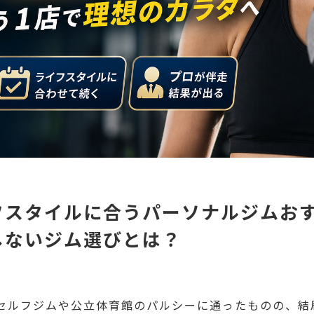
フスタイルに合うパーソナルジムおす
しないジム選びとは？
のセルフジムや公立体育館のパルシーに通ったものの、結