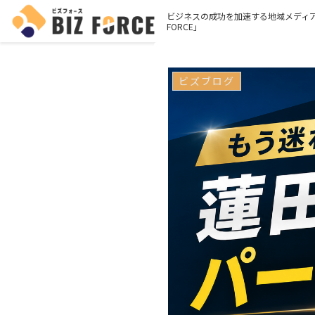
ビジネスの成功を加速する地域メディア
FORCE」
ビズブログ