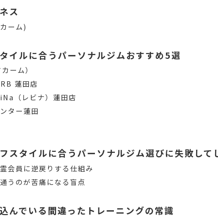
ネス
アカーム)
タイルに合うパーソナルジムおすすめ5選
コアカーム）
RB 蓮田店
iNa（レビナ）蓮田店
センター蓮田
フスタイルに合うパーソナルジム選びに失敗して
幽霊会員に逆戻りする仕組み
に通うのが苦痛になる盲点
込んでいる間違ったトレーニングの常識