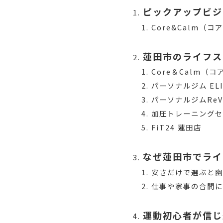
ピックアップビジ
Core&Calm（コ
蓮田市のライフス
Core＆Calm（
パーソナルジム ELI
パーソナルジムReV
加圧トレーニング
FiT24 蓮田店
なぜ蓮田市でライ
安さだけで選ぶと
仕事や家事の合間
運動初心者が信じ