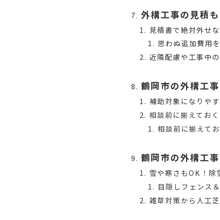
外構工事の見積も
見積書で絶対外せ
思わぬ追加費用
近隣配慮や工事中の
鶴岡市の外構工事
補助対象になりや
相談前に揃えておく
相談前に揃えて
鶴岡市の外構工事
雪や寒さもOK！除
目隠しフェンス
雑草対策から人工