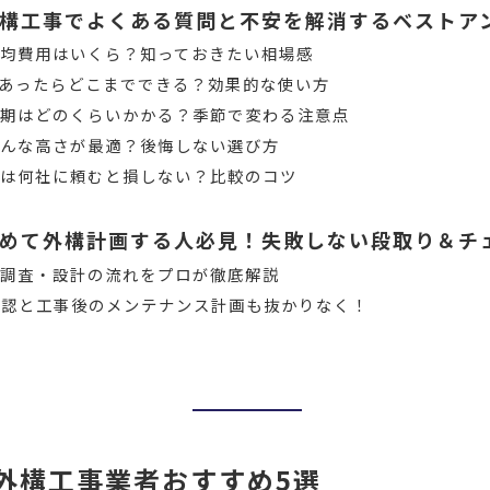
構工事でよくある質問と不安を解消するベストア
均費用はいくら？知っておきたい相場感
円あったらどこまでできる？効果的な使い方
工期はどのくらいかかる？季節で変わる注意点
どんな高さが最適？後悔しない選び方
りは何社に頼むと損しない？比較のコツ
めて外構計画する人必見！失敗しない段取り＆チ
地調査・設計の流れをプロが徹底解説
確認と工事後のメンテナンス計画も抜かりなく！
外構工事業者おすすめ5選