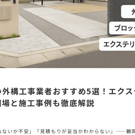
の外構工事業者おすすめ5選！エクス
相場と施工事例も徹底解説
れないか不安」「見積もりが妥当かわからない」——鶴