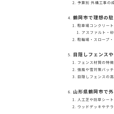
予算別 外構工事の
鶴岡市で理想の駐
駐車場コンクリー
アスファルト・
駐輪場・スロープ・
目隠しフェンスや
フェンス材質の特
強風や雪対策バッ
目隠しフェンスの
山形県鶴岡市で外
人工芝や防草シー
ウッドデッキやテ