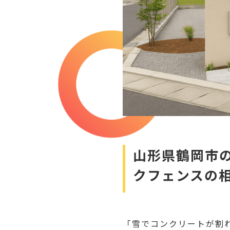
山形県鶴岡市
クフェンスの
「雪でコンクリートが割