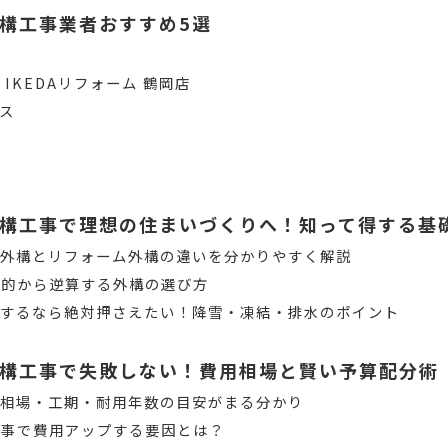
構工事業者おすすめ5選
IKEDAリフォーム 鶴岡店
ス
構工事で理想の住まいづくりへ！知って得する基
築外構とリフォーム外構の違いを分かりやすく解説
目的から逆算する外構の選び方
をするなら絶対押さえたい！降雪・凍結・排水のポイント
構工事で失敗しない！費用相場と賢い予算配分術
用相場・工期・耐用年数の目安がまる分かり
工事で費用アップする要因とは？