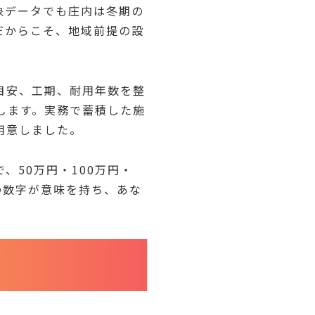
象データでも庄内は冬期の
だからこそ、地域前提の設
目安、工期、耐用年数を整
します。実務で蓄積した施
用意しました。
50万円・100万円・
の数字が意味を持ち、あな