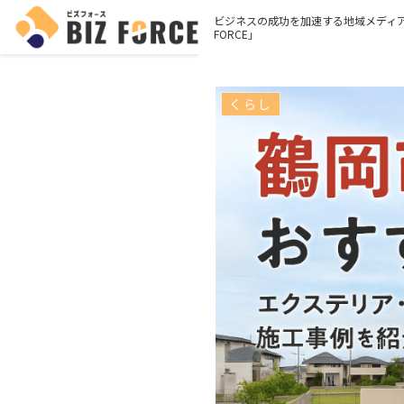
ビジネスの成功を加速する地域メディア
FORCE」
くらし