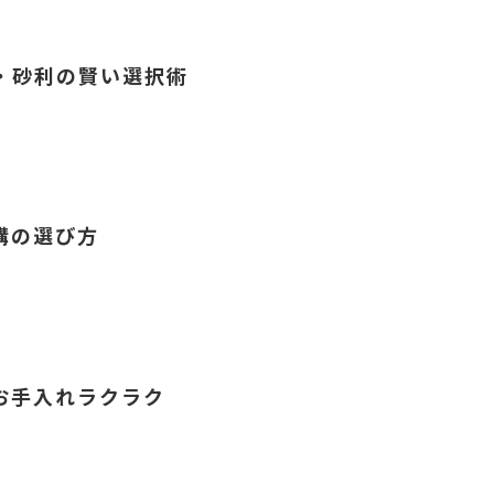
・砂利の賢い選択術
構の選び方
お手入れラクラク