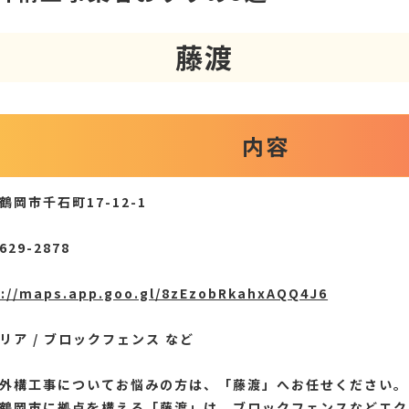
藤渡
内容
鶴岡市千石町17-12-1
629-2878
s://maps.app.goo.gl/8zEzobRkahxAQQ4J6
リア / ブロックフェンス など
外構工事についてお悩みの方は、「藤渡」へお任せください。
鶴岡市に拠点を構える「藤渡」は、ブロックフェンスなどエク