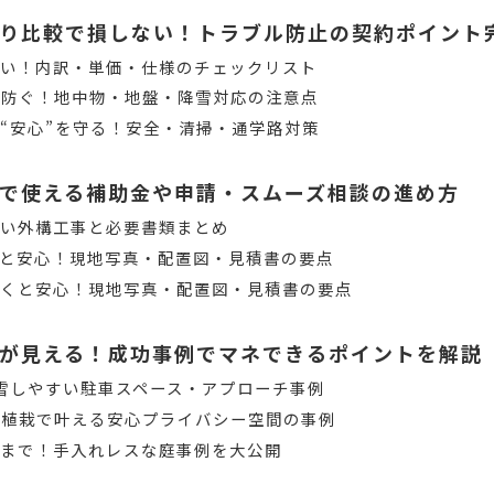
り比較で損しない！トラブル防止の契約ポイント
ない！内訳・単価・仕様のチェックリスト
を防ぐ！地中物・地盤・降雪対応の注意点
“安心”を守る！安全・清掃・通学路対策
で使える補助金や申請・スムーズ相談の進め方
すい外構工事と必要書類まとめ
と安心！現地写真・配置図・見積書の要点
おくと安心！現地写真・配置図・見積書の要点
が見える！成功事例でマネできるポイントを解説
雪しやすい駐車スペース・アプローチ事例
＆植栽で叶える安心プライバシー空間の事例
芝まで！手入れレスな庭事例を大公開