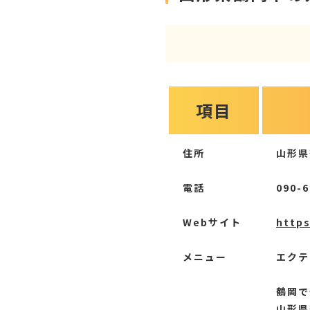
項目
住所
山形県
電話
090-6
Webサイト
http
メニュー
エクテ
鶴岡で
山形県