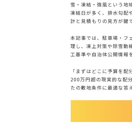
雪・凍結・強風という地
凍結日が多く、排水勾配
計と見積もりの見方が鍵
本記事では、駐車場・フ
理し、凍上対策や除雪動
工基準や自治体公開情報
「まずはどこに予算を配分
200万円超の現実的な
たの敷地条件に最適な答