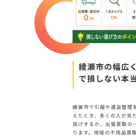
綾瀬市の幅広
で損しない本
綾瀬市で引越や遺品整理
えたとき、多くの人が気
投げするか、出張買取の
ります。地域の不用品買