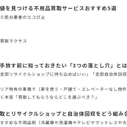
値を見つける不用品買取サービスおすすめ5選
ゴミ処分業者のエコぴよ
コ
プ買取マクサス
手放す前に知っておきたい「3つの落とし穴」と
「全部リサイクルショップに持ち込めばいい」「全部自治体回
エリア特有の事情で（車を使う・戸建て・エレベーターなし物
く本音「買取してもらうならどこを選ぶべき？」
取とリサイクルショップと自治体回収をどう組み
おすすめな不用品例（冷蔵庫や洗濯機やテレビやマットレスや