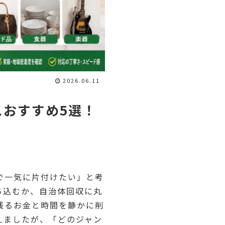
2026.06.11
おすすめ5選！
で一気に片付けたい」と考
ち込むか、自治体回収に丸
残るお金と時間を静かに削
えましたが、「どのジャン