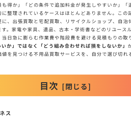
最も得か」「どの条件で追加料金が発生しやすいか」「
的に整理されているケースはほとんどありません。この
提に、出張買取と宅配買取、リサイクルショップ、自治
ます。家電や家具、遺品、古本・学術書などのリユース
、当日急に膨らむ作業費や階段費を避ける見積もりの取
いいか」ではなく「どう組み合わせれば損をしないか」
価値を見つける不用品買取サービスを、自分で選び切れ
目次
ネス