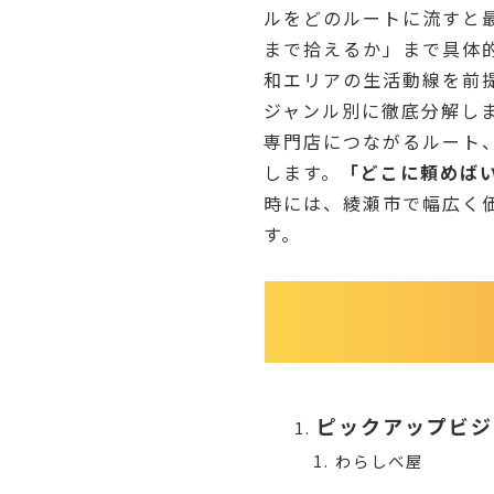
ルをどのルートに流すと
まで拾えるか」まで具体
和エリアの生活動線を前
ジャンル別に徹底分解し
専門店につながるルート
します。
「どこに頼めば
時には、綾瀬市で幅広く
す。
ピックアップビジ
わらしべ屋