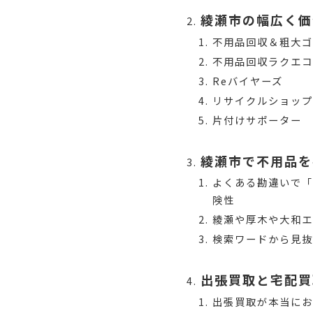
綾瀬市の幅広く価
不用品回収＆粗大
不用品回収ラクエ
Reバイヤーズ
リサイクルショッ
片付けサポーター
綾瀬市で不用品を
よくある勘違いで
険性
綾瀬や厚木や大和
検索ワードから見抜
出張買取と宅配買
出張買取が本当に