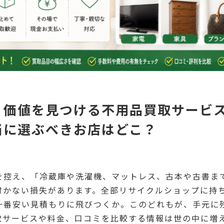
く価値を見つける不用品買取サービス
当に選ぶべきお店はどこ？
を控え、「冷蔵庫や洗濯機、マットレス、古本や古書ま
付かない損失があります。全部リサイクルショップに持
一番安い見積もりに飛びつくか。このどれもが、手元に
取サービスや料金、口コミを比較する情報は世の中に増