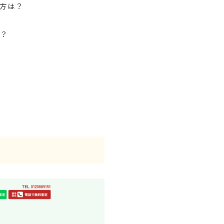
方は？
は？