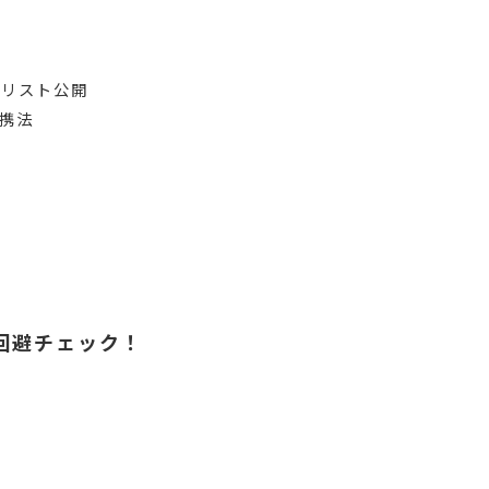
」リスト公開
携法
回避チェック！