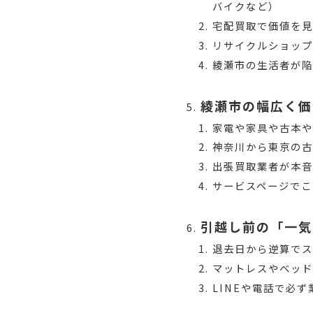
バイクなど）
宅配買取で価値を見
リサイクルショップ
綾瀬市の生活者が
綾瀬市の幅広く価
家電や家具や古本や
神奈川から東京の
出張買取業者が本
サービスページでこ
引越し前の「一気
退去日から逆算でス
マットレスやベッ
LINEや電話で必