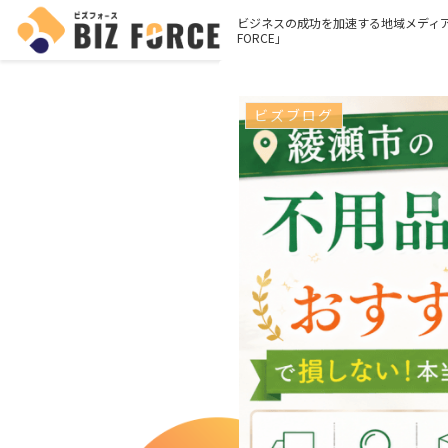
ビジネスの成功を加速する地域メディア
FORCE」
ビズブログ