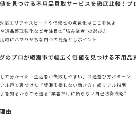
値を見つける不用品買取サービスを徹底比較！プ
対応エリアやスピードや信頼性の点数化はここを見よ
や遺品整理強化など今注目の“強み業者”の選び方
利用時にハマりがちな四つの見落としポイント
グのプロが綾瀬市で幅広く価値を見つける不用品
して分かった「生活者が失敗しやすい」共通選び方パターン
リアル声で裏づけた「綾瀬市損しない動き方」超リアル指南
手を知るからこそ送る“業者だけに頼らない自己防衛戦略”
理由