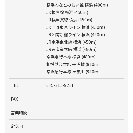
横浜みなとみらい線 横浜 (400m)
JR根岸線 横浜 (450m)
JR横須賀線 横浜 (450m)
JR上野東京ライン 横浜 (450m)
JR湘南新宿ライン 横浜 (450m)
JR京浜東北線 横浜 (450m)
JR東海道本線 横浜 (450m)
京浜急行本線 横浜 (480m)
相模鉄道本線 平沼橋 (810m)
京浜急行本線 神奈川 (940m)
TEL
045-311-9211
FAX
－
営業時間
－
定休日
－