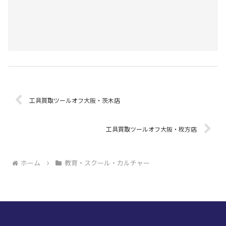
工具買取ツールオフ大阪・茨木店
工具買取ツールオフ大阪・枚方店
ホーム
教育・スクール・カルチャー