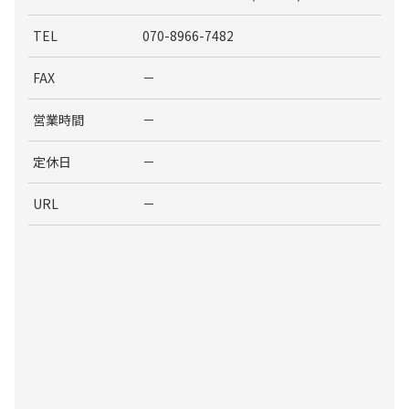
TEL
070-8966-7482
FAX
－
営業時間
－
定休日
－
URL
－