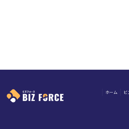
ホーム
ビ