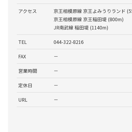
アクセス
京王相模原線 京王よみうりランド (55
京王相模原線 京王稲田堤 (800m)
JR南武線 稲田堤 (1140m)
TEL
044-322-8216
FAX
－
営業時間
－
定休日
－
URL
－