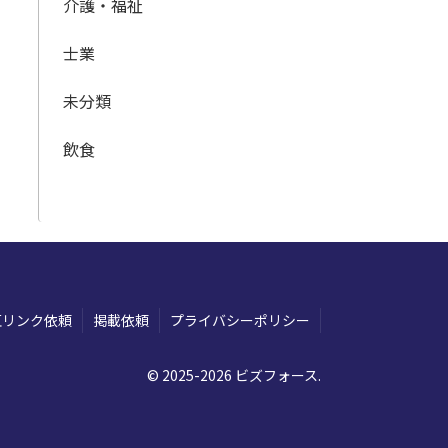
介護・福祉
士業
未分類
飲食
互リンク依頼
掲載依頼
プライバシーポリシー
© 2025-2026 ビズフォース.