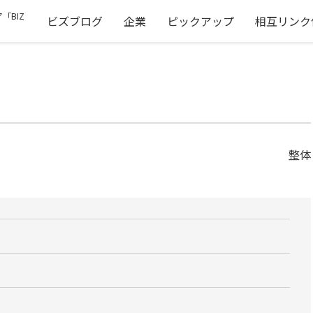
「BIZ
ビズブログ
企業
ピックアップ
相互リンク
整体