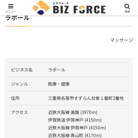
メニュー
検索
ラポール
マッサージ
ビジネス名
ラポール
ジャンル
医療・健康
住所
三重県名張市すずらん台東１番町2番地
アクセス
近鉄大阪線 美旗 (3970m)
伊賀鉄道 伊賀神戸 (4150m)
近鉄大阪線 伊賀神戸 (4150m)
近鉄大阪線 青山町 (4170m)