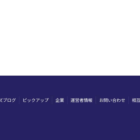
ズブログ
ピックアップ
企業
運営者情報
お問い合わせ
相