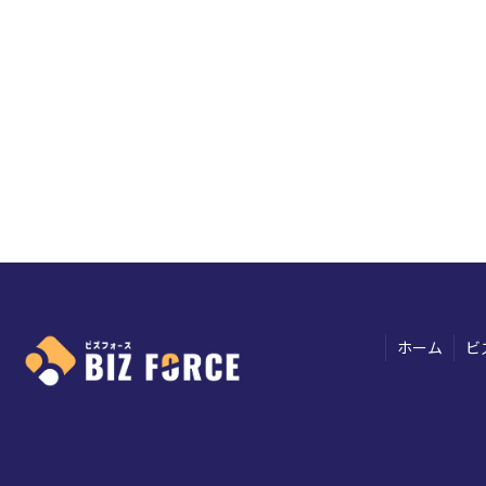
ホーム
ビ