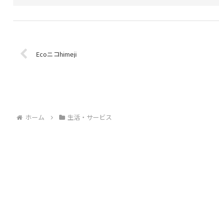
Ecoニコhimeji
ホーム
生活・サービス