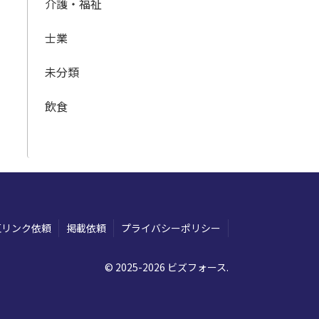
介護・福祉
士業
未分類
飲食
互リンク依頼
掲載依頼
プライバシーポリシー
© 2025-2026 ビズフォース.