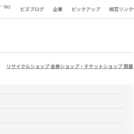
「BIZ
ビズブログ
企業
ピックアップ
相互リンク
リサイクルショップ 金券ショップ・チケットショップ 質屋