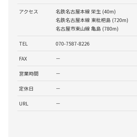
アクセス
名鉄名古屋本線 栄生 (40m)
名鉄名古屋本線 東枇杷島 (720m)
名古屋市東山線 亀島 (780m)
TEL
070-7587-8226
FAX
－
営業時間
－
定休日
－
URL
－