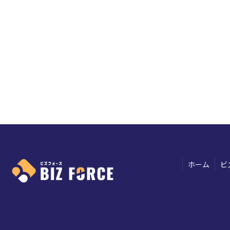
ホーム
ビ