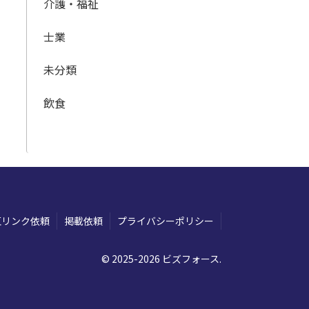
介護・福祉
士業
未分類
飲食
互リンク依頼
掲載依頼
プライバシーポリシー
© 2025-2026 ビズフォース.