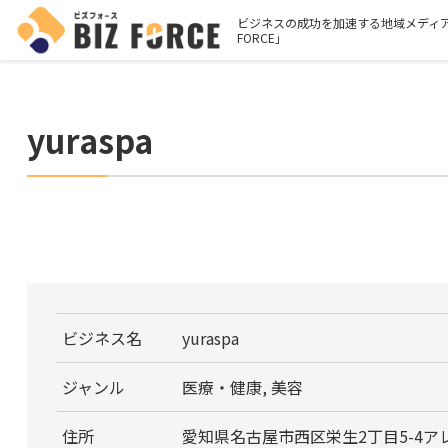
ビジネスの成功を加速する地域メディア
FORCE」
yuraspa
ビジネス名
yuraspa
ジャンル
医療・健康, 美容
住所
愛知県名古屋市西区栄生2丁目5-4ア