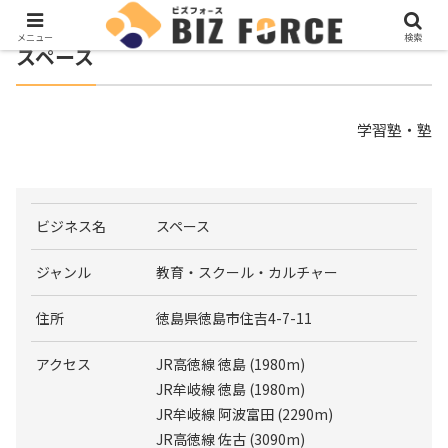
メニュー
検索
スペース
学習塾・塾
ビジネス名
スペース
ジャンル
教育・スクール・カルチャー
住所
徳島県徳島市住吉4-7-11
アクセス
JR高徳線 徳島 (1980m)
JR牟岐線 徳島 (1980m)
JR牟岐線 阿波富田 (2290m)
JR高徳線 佐古 (3090m)