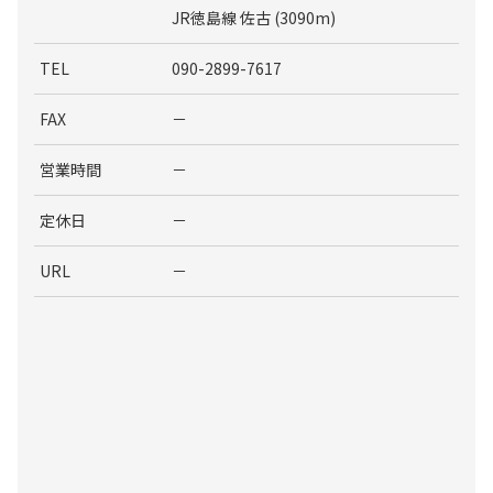
JR徳島線 佐古 (3090m)
TEL
090-2899-7617
FAX
－
営業時間
－
定休日
－
URL
－