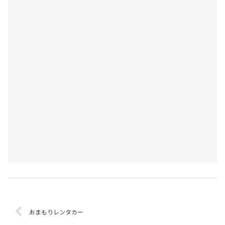
おまもりレンタカー