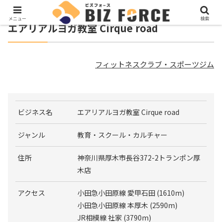
メニュー
検索
エアリアルヨガ教室 Cirque road
フィットネスクラブ・スポーツジム
ビジネス名
エアリアルヨガ教室 Cirque road
ジャンル
教育・スクール・カルチャー
住所
神奈川県厚木市長谷372-2トランポン厚
木店
アクセス
小田急小田原線 愛甲石田 (1610m)
小田急小田原線 本厚木 (2590m)
JR相模線 社家 (3790m)