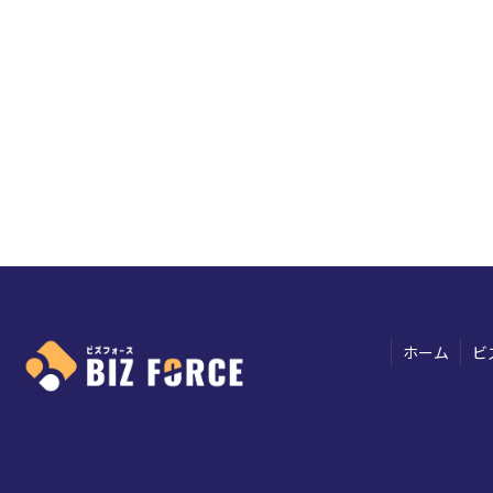
ホーム
ビ