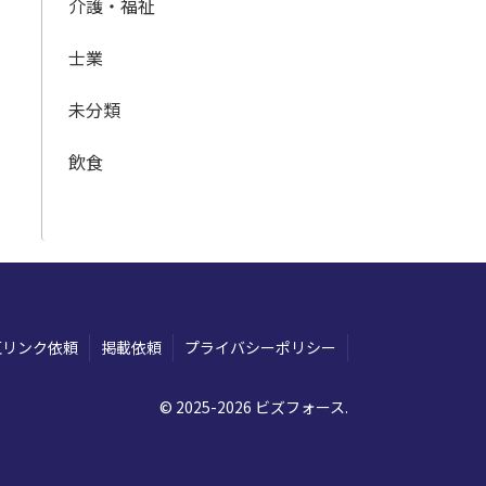
介護・福祉
士業
未分類
飲食
互リンク依頼
掲載依頼
プライバシーポリシー
© 2025-2026 ビズフォース.