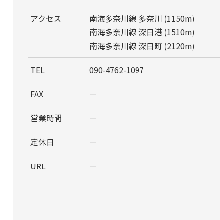
アクセス
南海多奈川線 多奈川 (1150m)
南海多奈川線 深日港 (1510m)
南海多奈川線 深日町 (2120m)
TEL
090-4762-1097
FAX
－
営業時間
－
定休日
－
URL
－