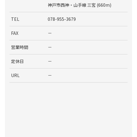
神戸市西神・山手線 三宮 (660m)
TEL
078-955-3679
FAX
－
営業時間
－
定休日
－
URL
－