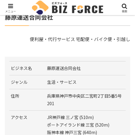
メニュー
検索
藤原運送合同会社
便利屋・代行サービス 宅配便・バイク便・引越し
ビジネス名
藤原運送合同会社
ジャンル
生活・サービス
住所
兵庫県神戸市中央区二宮町2丁目5番5号
201
アクセス
JR神戸線 三ノ宮 (510m)
ポートアイランド線 三宮 (520m)
阪神本線 神戸三宮 (640m)