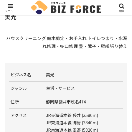
メニュー
検索
美光
ハウスクリーニング 庭木剪定・お手入れ トイレつまり・水漏
れ修理・蛇口修理 畳・障子・壁紙張り替え
ビジネス名
美光
ジャンル
生活・サービス
住所
静岡県袋井市浅名474
アクセス
JR東海道本線 袋井 (3580m)
JR東海道本線 御厨 (3840m)
JR東海道本線 愛野 (5820m)