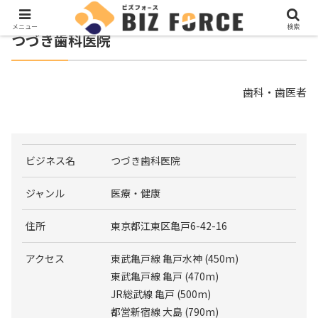
メニュー
検索
つづき歯科医院
歯科・歯医者
ビジネス名
つづき歯科医院
ジャンル
医療・健康
住所
東京都江東区亀戸6-42-16
アクセス
東武亀戸線 亀戸水神 (450m)
東武亀戸線 亀戸 (470m)
JR総武線 亀戸 (500m)
都営新宿線 大島 (790m)