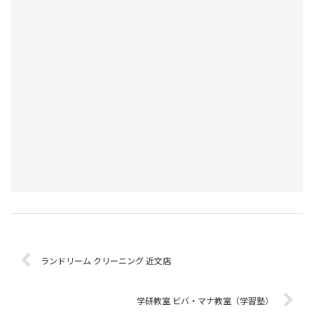
ランドリーム クリーニング 近文店
学研教室 ビバ・マナ教室（学習塾）