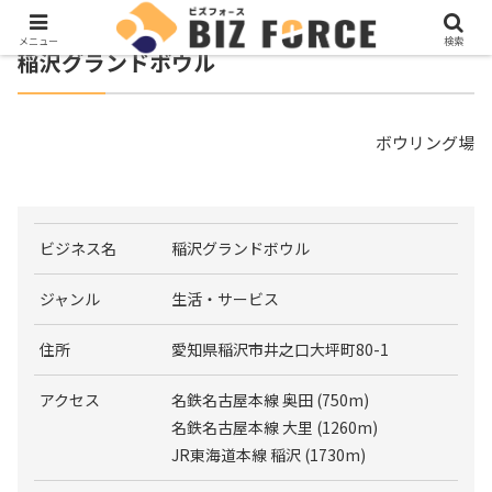
メニュー
検索
稲沢グランドボウル
ボウリング場
ビジネス名
稲沢グランドボウル
ジャンル
生活・サービス
住所
愛知県稲沢市井之口大坪町80-1
アクセス
名鉄名古屋本線 奥田 (750m)
名鉄名古屋本線 大里 (1260m)
JR東海道本線 稲沢 (1730m)