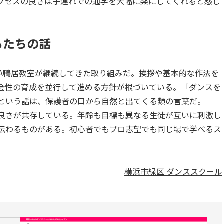
クセスの良さは子連れでの通学を大幅に楽にしてくれると感じ
もたちの話
ZA鴨居教室が継続してきた取り組みだ。挨拶や基本的な作法を
会性の育成を並行して進める方針が根づいている。「ダンスを
という話は、保護者の口から自然と出てくる類の言葉だ。
良さが共存している。年齢も目標も異なる生徒が互いに刺激し
伝わるものがある。初心者でもプロ志望でも同じ場で学べるス
横浜市緑区 ダンススクール