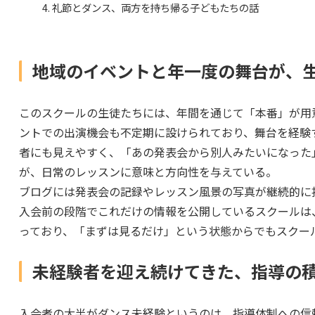
礼節とダンス、両方を持ち帰る子どもたちの話
地域のイベントと年一度の舞台が、
このスクールの生徒たちには、年間を通じて「本番」が用
ントでの出演機会も不定期に設けられており、舞台を経験
者にも見えやすく、「あの発表会から別人みたいになった
が、日常のレッスンに意味と方向性を与えている。
ブログには発表会の記録やレッスン風景の写真が継続的に
入会前の段階でこれだけの情報を公開しているスクールは
っており、「まずは見るだけ」という状態からでもスクー
未経験者を迎え続けてきた、指導の
入会者の大半がダンス未経験というのは、指導体制への信