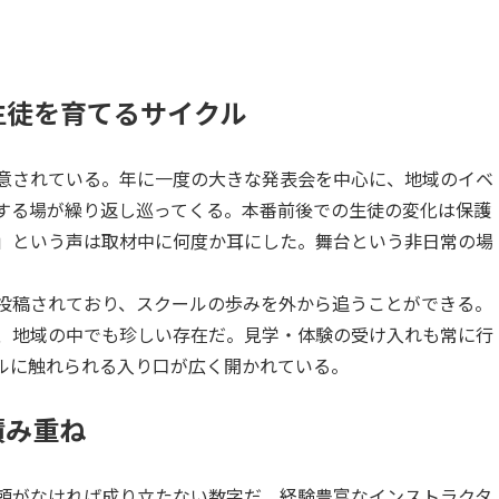
生徒を育てるサイクル
意されている。年に一度の大きな発表会を中心に、地域のイベ
する場が繰り返し巡ってくる。本番前後での生徒の変化は保護
」という声は取材中に何度か耳にした。舞台という非日常の場
投稿されており、スクールの歩みを外から追うことができる。
、地域の中でも珍しい存在だ。見学・体験の受け入れも常に行
ルに触れられる入り口が広く開かれている。
積み重ね
頼がなければ成り立たない数字だ。経験豊富なインストラクタ