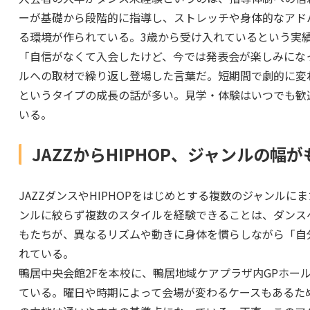
ーが基礎から段階的に指導し、ストレッチや身体的なアド
る環境が作られている。3歳から受け入れているという実
「自信がなくて入会したけど、今では発表会が楽しみにな
ルへの取材で繰り返し登場した言葉だ。短期間で劇的に変
というタイプの成長の話が多い。見学・体験はいつでも歓
いる。
JAZZからHIPHOP、ジャンルの幅
JAZZダンスやHIPHOPをはじめとする複数のジャンル
ンルに絞らず複数のスタイルを経験できることは、ダンス
もたちが、異なるリズムや動きに身体を慣らしながら「自
れている。
鴨居中央会館2Fを本校に、鴨居地域ケアプラザ内GPホー
ている。曜日や時期によって会場が変わるケースもあるた