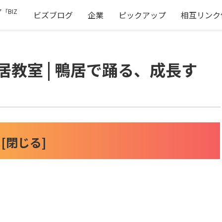
「BIZ
ビズブログ
企業
ピックアップ
相互リンク
居教室 | 鴨居で踊る、成長す