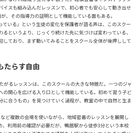
バイスも組み込んだレッスンで、初心者でも安心して動き出せ
績が、その指導力の証明として機能している面もある。
っている」という生徒の変化を保護者が語る声は、このスクー
わるというより、じっくり続けた先に気づけば変わっている、
迎しており、まず動いてみることをスクール全体が後押しして
がもたらす自由
にまたがるレッスンは、このスクールの大きな特徴だ。一つのジャ
への関心を広げる入り口として機能している。初めて習う子ど
分に合うもの」を見つけていく過程が、教室の中で自然と生ま
ルなど複数の会場を使いながら、地域密着のレッスンを展開し
め、利用前の確認が必要だが、鴨居駅から徒歩3分という本校