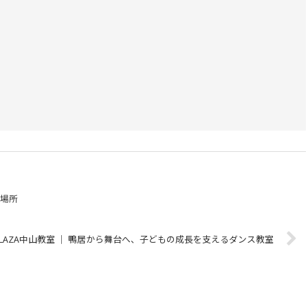
た場所
LAZA中山教室 ｜ 鴨居から舞台へ、子どもの成長を支えるダンス教室