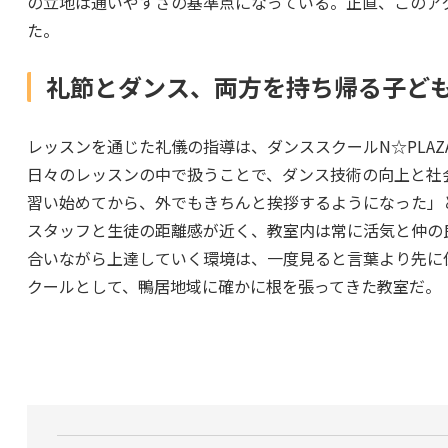
の立地は通いやすさの基準点になっている。正直、このア
た。
礼節とダンス、両方を持ち帰る子ど
レッスンを通じた礼儀の指導は、ダンススクールN☆PLA
日々のレッスンの中で扱うことで、ダンス技術の向上と社
習い始めてから、外でもきちんと挨拶するようになった」
スタッフと生徒の距離感が近く、教室内は常に活気と仲の
合いながら上達していく環境は、一度見ると言葉より先に
クールとして、鴨居地域に確かに根を張ってきた教室だ。