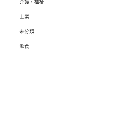
介護・福祉
士業
未分類
飲食