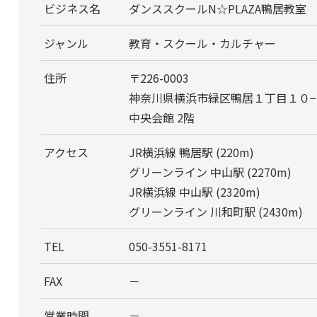
ビジネス名
ダンススクールN☆PLAZA鴨居教室
ジャンル
教育・スクール・カルチャー
住所
〒226-0003
神奈川県横浜市緑区鴨居１丁目１０−
中央会館 2階
アクセス
JR横浜線 鴨居駅 (220m)
グリーンライン 中山駅 (2270m)
JR横浜線 中山駅 (2320m)
グリーンライン 川和町駅 (2430m)
TEL
050-3551-8171
FAX
－
営業時間
－