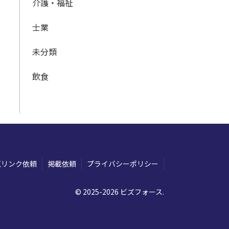
介護・福祉
士業
未分類
飲食
互リンク依頼
掲載依頼
プライバシーポリシー
© 2025-2026 ビズフォース.