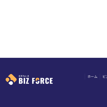
ホーム
ビ