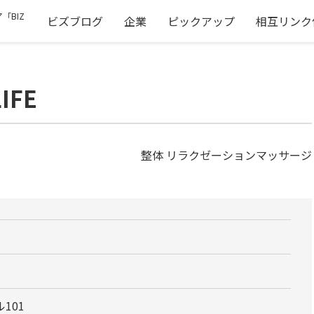
「BIZ
ビズブログ
企業
ピックアップ
相互リンク
IFE
整体 リラクゼーションマッサージ
101