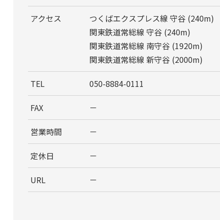
アクセス
つくばエクスプレス線 守谷 (240m)
関東鉄道常総線 守谷 (240m)
関東鉄道常総線 南守谷 (1920m)
関東鉄道常総線 新守谷 (2000m)
TEL
050-8884-0111
FAX
－
営業時間
－
定休日
－
URL
－