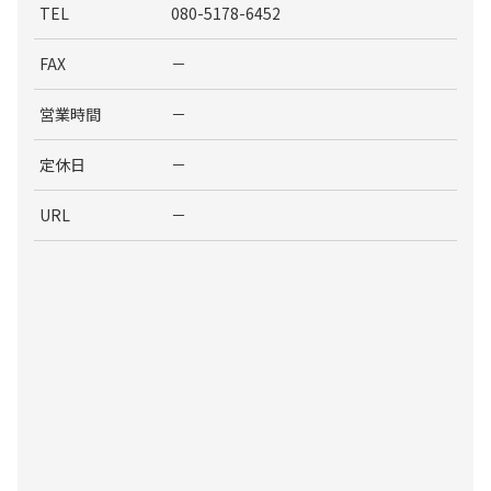
TEL
080-5178-6452
FAX
－
営業時間
－
定休日
－
URL
－