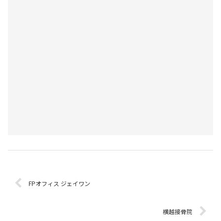
FPオフィス ジェイワン
横越接骨院