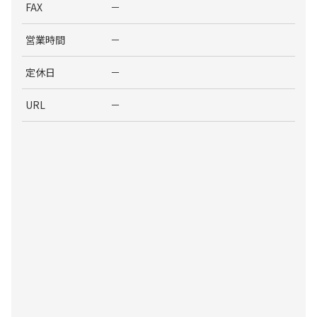
FAX
－
営業時間
－
定休日
－
URL
－