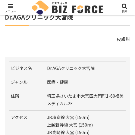
メニュー
検索
Dr.AGAクリニック大宮院
皮膚科
ビジネス名
Dr.AGAクリニック大宮院
ジャンル
医療・健康
住所
埼玉県さいたま市大宮区大門町1-60福美
メディカル2F
アクセス
JR埼京線 大宮 (150m)
上越新幹線 大宮 (150m)
JR高崎線 大宮 (150m)